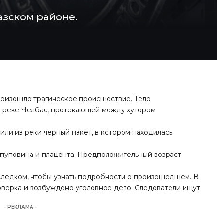
азском районе.
роизошло трагическое происшествие. Тело
 реке Челбас, протекающей между хутором
ли из реки черный пакет, в котором находилась
пуповина и плацента. Предположительный возраст
следком, чтобы узнать подробности о произошедшем. В
оверка и возбуждено уголовное дело. Следователи ищут
- РЕКЛАМА -