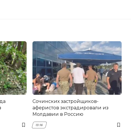
да
Сочинских застройщиков-
в
аферистов экстрадировали из
Молдавии в Россию
13:16