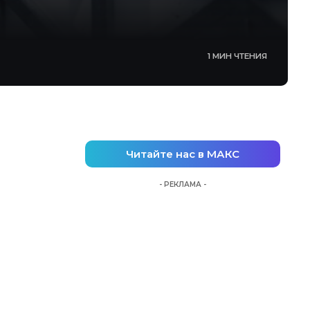
1 МИН ЧТЕНИЯ
Читайте нас в МАКС
- РЕКЛАМА -