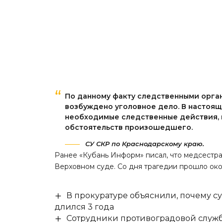
По данному факту следственными орга
возбуждено уголовное дело. В настоя
необходимые следственные действия, 
обстоятельств произошедшего.
СУ СКР по Краснодарскому краю.
Ранее «Кубань Информ»
писал
, что медсестр
Верховном суде. Со дня трагедии прошло око
В прокуратуре объяснили, почему су
длился 3 года
Сотрудники противоградовой служб