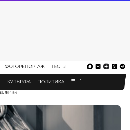
ФОТОРЕПОРТАЖ
ТЕСТЫ
⠀
М
КУЛЬТУРА
ПОЛИТИКА
EUR
94.84