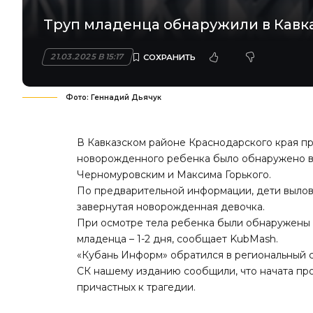
Труп младенца обнаружили в Кавк
21.03.2025 В 15:17
Фото: Геннадий Дьячук
В Кавказском районе Краснодарского края п
новорожденного ребенка было обнаружено в
Черномуровским и Максима Горького.
По предварительной информации, дети вылови
завернутая новорожденная девочка.
При осмотре тела ребенка были обнаружены 
младенца – 1-2 дня, сообщает KubMash.
«Кубань Информ» обратился в региональный 
СК нашему изданию сообщили, что начата пр
причастных к трагедии.