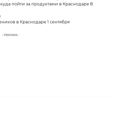
 куда пойти за продуктами в Краснодаре 8
и
еников в Краснодаре 1 сентября
- РЕКЛАМА -