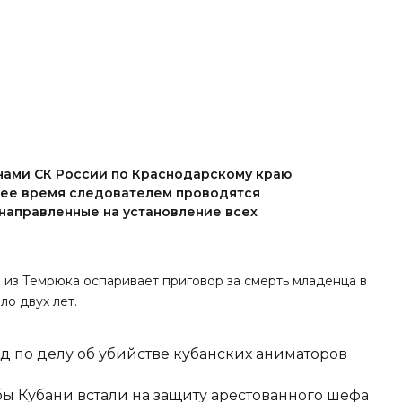
нами СК России по Краснодарскому краю
щее время следователем проводятся
направленные на установление всех
а из Темрюка оспаривает приговор за смерть младенца в
ло двух лет.
д по делу об убийстве кубанских аниматоров
ы Кубани встали на защиту арестованного шефа