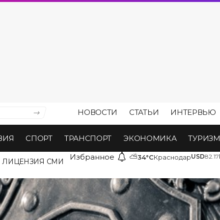
НОВОСТИ
СТАТЬИ
ИНТЕРВЬЮ
ВИЯ
СПОРТ
ТРАНСПОРТ
ЭКОНОМИКА
ТУРИЗ
Избранное
⛅
USD
82.17
34°C
Краснодар
ЛИЦЕНЗИЯ СМИ