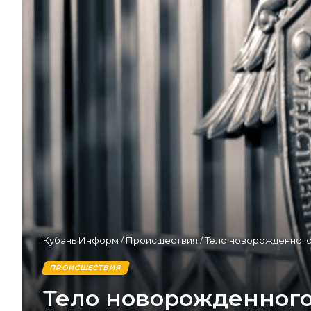
Кубань Информ
/
Происшествия
/
Тело новорожденного
ПРОИСШЕСТВИЯ
Тело новорожденного