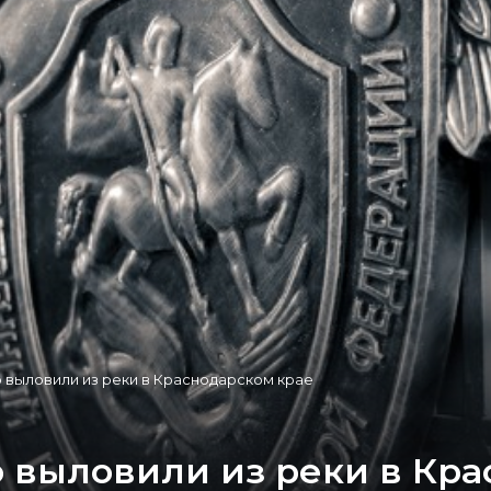
 выловили из реки в Краснодарском крае
 выловили из реки в Кра