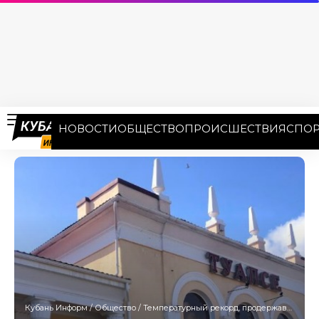
НОВОСТИ
ОБЩЕСТВО
ПРОИСШЕСТВИЯ
СПОР
Кубань Информ
/
Общество
/
Температурный рекорд, продержавшийся 32 года, побит в Туапсе