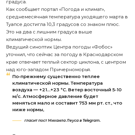
градуса.
Как сообщает портал «Погода и климат»,
среднемесячная температура уходящего марта в
Туапсе достигла 10,3 градусов со знаком плюс.
Это на два с лишним градуса выше
климатической нормы.
Ведущий синоптик Центра погоды «Фобос»
уточнил, что сейчас за погоду в Краснодарском
крае отвечает теплый сектор циклона, с центром
над юго-западом Причерноморья.
По-прежнему существенно теплее
климатической нормы. Температура
воздуха — +21…+23 °C. Ветер восточный 5-10
м/с. Атмосферное давление будет
меняться мало и составит 753 мм рт. ст., что
ниже нормы,
гласит пост Михаила Леуса в Telegram.