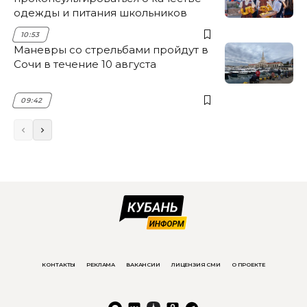
одежды и питания школьников
10:53
Маневры со стрельбами пройдут в
Сочи в течение 10 августа
09:42
КОНТАКТЫ
РЕКЛАМА
ВАКАНСИИ
ЛИЦЕНЗИЯ СМИ
О ПРОЕКТЕ