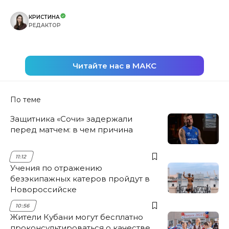
КРИСТИНА
РЕДАКТОР
Читайте нас в МАКС
По теме
Защитника «Сочи» задержали
перед матчем: в чем причина
11:12
Учения по отражению
безэкипажных катеров пройдут в
Новороссийске
10:56
Жители Кубани могут бесплатно
проконсультироваться о качестве