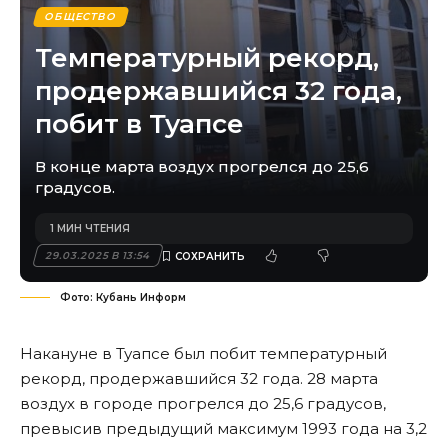
ОБЩЕСТВО
Температурный рекорд,
продержавшийся 32 года,
побит в Туапсе
В конце марта воздух прогрелся до 25,6
градусов.
1 МИН ЧТЕНИЯ
29.03.2025 В 13:54
Фото: Кубань Информ
Накануне в Туапсе был побит температурный
рекорд, продержавшийся 32 года. 28 марта
воздух в городе прогрелся до 25,6 градусов,
превысив предыдущий максимум 1993 года на 3,2