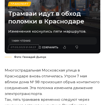
ТРАНСПОРТ
Трамваи идут в обход
поломки в Краснодаре
Изменения коснулись пяти маршрутов.
1 МИН ЧТЕНИЯ
07.05.2025 В 08:23
Фото: Геннадий Дьячук
Многострадальная Московская улица в
Краснодаре вновь отличилась. Утром 7 мая
вблизи дома № 98 произошел обрыв контактного
соединения. Эта поломка изменила движение
электротранспорта.
Так, пять трамваев временно следуют через