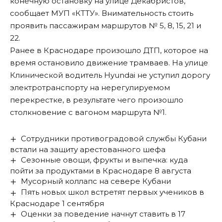
конечную остановку на улице Декабристов,
сообщает МУП «КТТУ». Внимательность стоить
проявить пассажирам маршрутов № 5, 8, 15, 21 и
22.
Ранее в Краснодаре
произошло ДТП, которое на
время остановило движение трамваев
. На улице
Клинической водитель Hyundai не уступил дорогу
электротранспорту на нерегулируемом
перекрестке, в результате чего произошло
столкновение с вагоном маршрута №1.
Сотрудники противоградовой службы Кубани
встали на защиту арестованного шефа
Сезонные овощи, фрукты и выпечка: куда
пойти за продуктами в Краснодаре 8 августа
Мусорный коллапс на севере Кубани
Пять новых школ встретят первых учеников в
Краснодаре 1 сентября
Оценки за поведение начнут ставить в 17