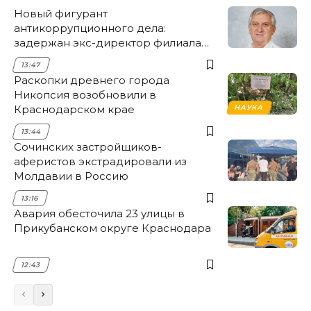
Новый фигурант
антикоррупционного дела:
задержан экс-директор филиала
НЭСК Крымска
13:47
Раскопки древнего города
Никопсия возобновили в
Краснодарском крае
НАУКА
13:44
Сочинских застройщиков-
аферистов экстрадировали из
Молдавии в Россию
13:16
Авария обесточила 23 улицы в
Прикубанском округе Краснодара
12:43