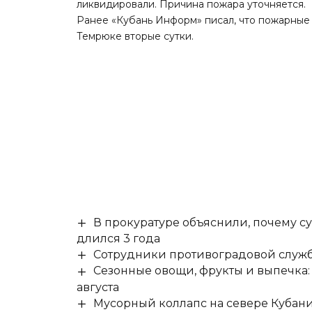
ликвидировали. Причина пожара уточняется.
Ранее «Кубань Информ»
писал
, что пожарные
Темрюке вторые сутки.
В прокуратуре объяснили, почему су
длился 3 года
Сотрудники противоградовой служб
Сезонные овощи, фрукты и выпечка:
августа
Мусорный коллапс на севере Кубан