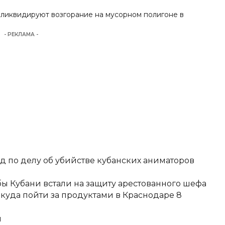
 ликвидируют возгорание на мусорном полигоне в
- РЕКЛАМА -
д по делу об убийстве кубанских аниматоров
ы Кубани встали на защиту арестованного шефа
 куда пойти за продуктами в Краснодаре 8
и