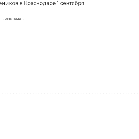
еников в Краснодаре 1 сентября
- РЕКЛАМА -