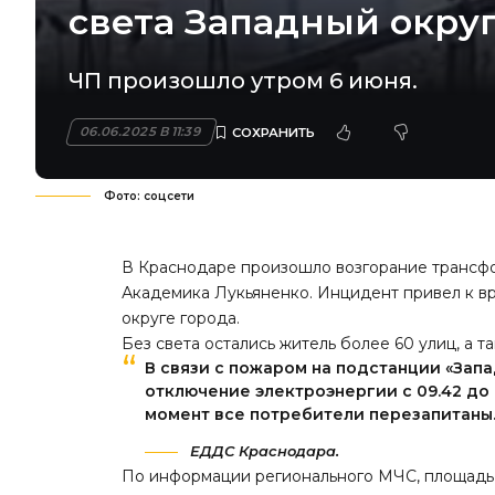
света Западный окру
ЧП произошло утром 6 июня.
06.06.2025 В 11:39
Фото: соцсети
В Краснодаре произошло возгорание трансфо
Академика Лукьяненко. Инцидент
привел
к в
округе города.
Без света остались житель более 60 улиц, а 
В связи с пожаром на подстанции «Запа
отключение электроэнергии с 09.42 до 
момент все потребители перезапитаны.
ЕДДС Краснодара.
По информации регионального МЧС, площадь в