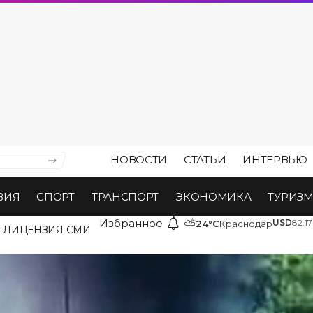
НОВОСТИ
СТАТЬИ
ИНТЕРВЬЮ
ВИЯ
СПОРТ
ТРАНСПОРТ
ЭКОНОМИКА
ТУРИЗ
Избранное
⛅
USD
82.17
24°C
Краснодар
ЛИЦЕНЗИЯ СМИ