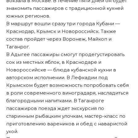
вокзала в Москве. В течение пяти дней он будет
знакомить пассажиров с традиционной кухней
южных регионов.
В маршрут вошли сразу три города Кубани —
Краснодар, Крымск и Новороссийск. Также
состав пройдет через Воронеж, Майкоп и
Таганрог.
В Адыгее пассажиры смогут продегустировать
сок из местных яблок, в Краснодаре и
Новороссийске — блюда кубанской кухни в
авторском исполнении. В Лефкадии под
Крымском будет возможность попробовать себя
в роли современного виноградаря, насладиться
благородными напитками. В Таганроге
пассажиров поезда ждет экскурсия по
старинным рыбацким улочкам, мастер-класс по
приготовлению вареников и обед с наваристой
ухой.