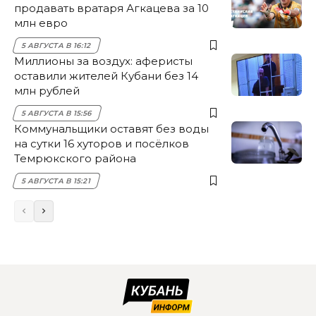
продавать вратаря Агкацева за 10
млн евро
5 АВГУСТА В 16:12
Миллионы за воздух: аферисты
оставили жителей Кубани без 14
млн рублей
5 АВГУСТА В 15:56
Коммунальщики оставят без воды
на сутки 16 хуторов и посёлков
Темрюкского района
5 АВГУСТА В 15:21