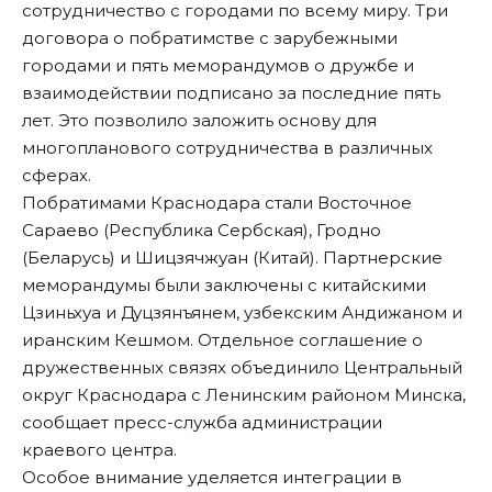
сотрудничество с городами по всему миру. Три
договора о побратимстве с зарубежными
городами и пять меморандумов о дружбе и
взаимодействии подписано за последние пять
лет. Это позволило заложить основу для
многопланового сотрудничества в различных
сферах.
Побратимами Краснодара стали Восточное
Сараево (Республика Сербская), Гродно
(Беларусь) и Шицзячжуан (Китай). Партнерские
меморандумы были заключены с китайскими
Цзиньхуа и Дуцзянъянем, узбекским Андижаном и
иранским Кешмом. Отдельное соглашение о
дружественных связях объединило Центральный
округ Краснодара с Ленинским районом Минска,
сообщает
пресс-служба администрации
краевого центра.
Особое внимание уделяется интеграции в