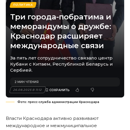
ПОЛИТИКА
Три города-побратима и
меморандумы о дружбе:
Краснодар расширяет
международные связи
За пять лет сотрудничество связало центр
Кубани с Китаем, Республикой Беларусь и
Сербией.
2 МИН ЧТЕНИЯ
26.08.2025 В 11:12
Фото: пресс-служба администрации Краснодара
Власти Краснодара активно развивают
международное и межмуниципальное