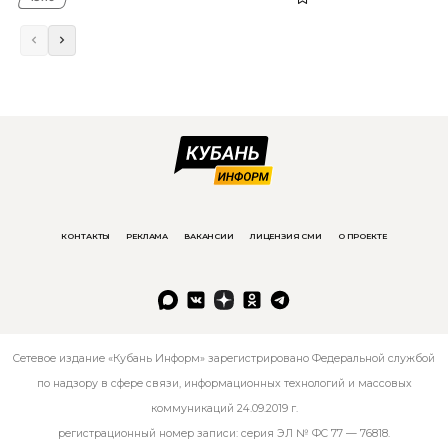
КОНТАКТЫ
РЕКЛАМА
ВАКАНСИИ
ЛИЦЕНЗИЯ СМИ
О ПРОЕКТЕ
Сетевое издание «Кубань Информ» зарегистрировано Федеральной службой
по надзору в сфере связи, информационных технологий и массовых
коммуникаций 24.09.2019 г.
регистрационный номер записи: серия ЭЛ № ФС 77 — 76818.