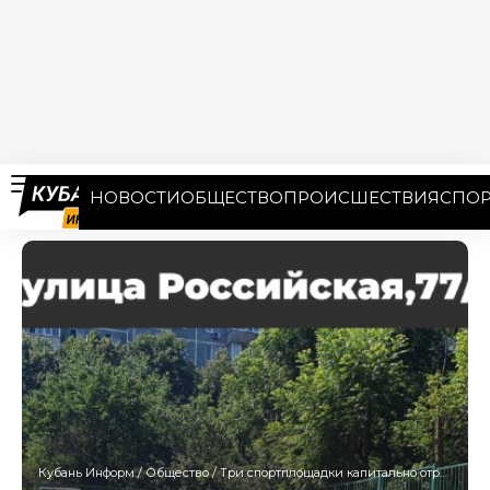
НОВОСТИ
ОБЩЕСТВО
ПРОИСШЕСТВИЯ
СПОР
Кубань Информ
/
Общество
/
Три спортплощадки капитально отремонтировали в Краснодаре