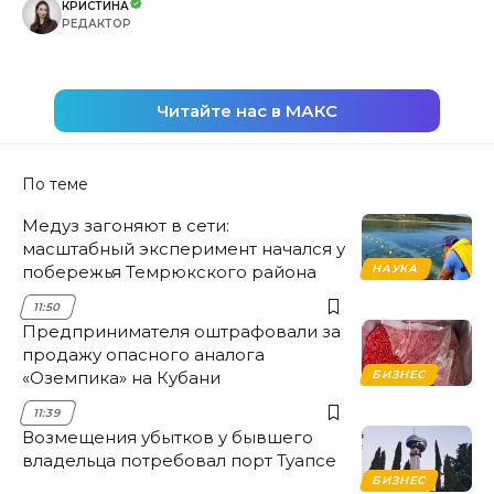
КРИСТИНА
РЕДАКТОР
Читайте нас в МАКС
По теме
Медуз загоняют в сети:
масштабный эксперимент начался у
побережья Темрюкского района
НАУКА
11:50
Предпринимателя оштрафовали за
продажу опасного аналога
«Оземпика» на Кубани
БИЗНЕС
11:39
Возмещения убытков у бывшего
владельца потребовал порт Туапсе
БИЗНЕС