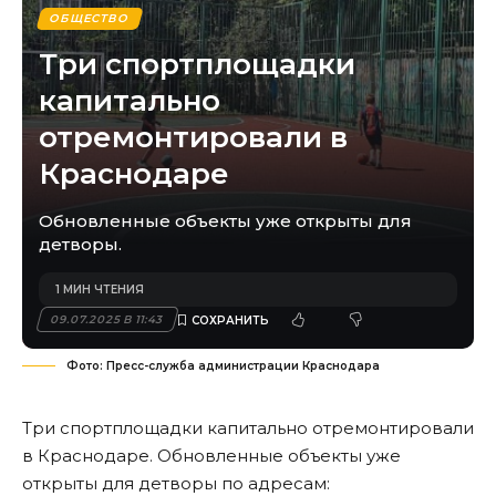
ОБЩЕСТВО
Три спортплощадки
капитально
отремонтировали в
Краснодаре
Обновленные объекты уже открыты для
детворы.
1 МИН ЧТЕНИЯ
09.07.2025 В 11:43
Фото: Пресс-служба администрации Краснодара
Три спортплощадки капитально отремонтировали
в Краснодаре. Обновленные объекты уже
открыты для детворы по адресам: