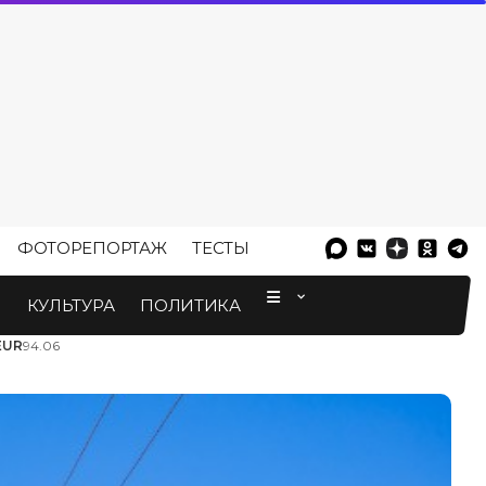
ФОТОРЕПОРТАЖ
ТЕСТЫ
⠀
М
КУЛЬТУРА
ПОЛИТИКА
EUR
94.06