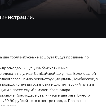
министрации.
ра два троллейбусных маршрута будут продлены по
Краснодар-1» – ул. Домбайская» и №21
следовать по улице Домбайской до улицы Вологодской.
одаря завершению реконструкции улицы Домбайской, в
 кольцо, конечная остановка и диспетчерский пункт в
щили в пресс-службе мэрии Краснодара.
парковку в Краснодаре увеличится в два раза. Вместо
ть 60-90 рублей – это в центре города. Парковка на