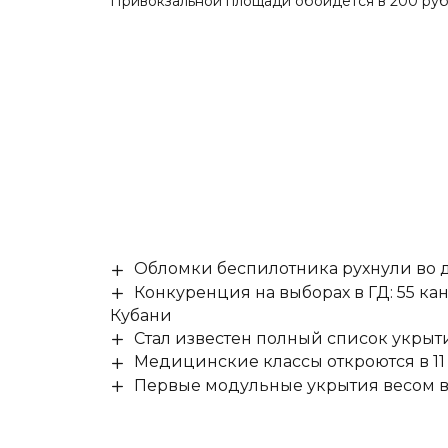
Привокзальной площади обойдется в 200 рубл
Обломки беспилотника рухнули во д
Конкуренция на выборах в ГД: 55 ка
Кубани
Стал известен полный список укры
Медицинские классы откроются в 11 
Первые модульные укрытия весом в 