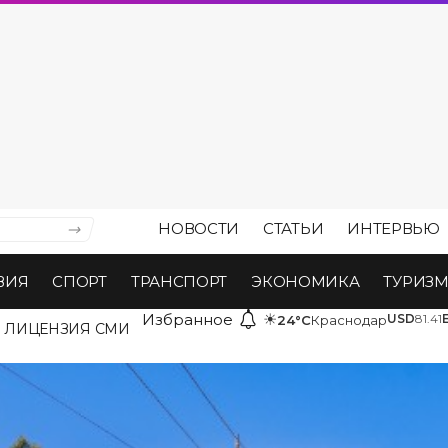
НОВОСТИ
СТАТЬИ
ИНТЕРВЬЮ
ВИЯ
СПОРТ
ТРАНСПОРТ
ЭКОНОМИКА
ТУРИЗ
Избранное
☀
USD
81.41
24°C
Краснодар
ЛИЦЕНЗИЯ СМИ