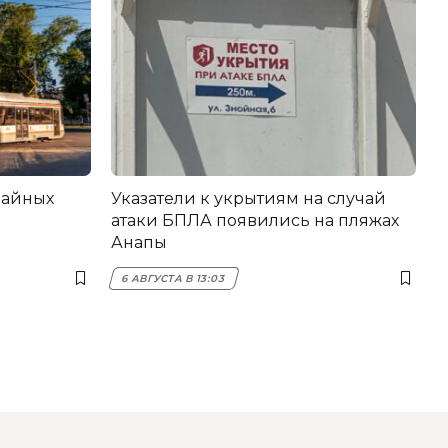
вайных
Указатели к укрытиям на случай
атаки БПЛА появились на пляжах
Анапы
6 АВГУСТА В 13:03