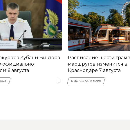
окурора Кубани Виктора
Расписание шести трам
о официально
маршрутов изменится в
и 6 августа
Краснодаре 7 августа
5:03
6 АВГУСТА В 14:09