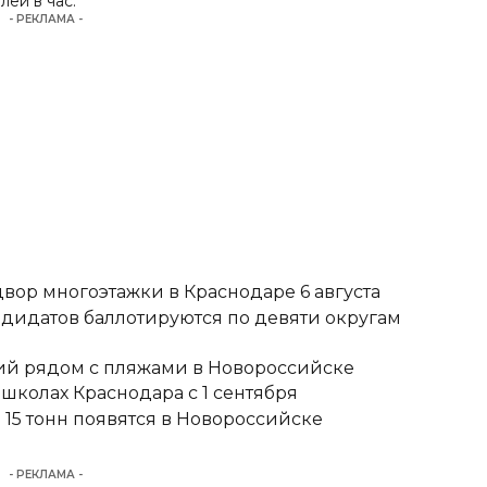
ей в час.
- РЕКЛАМА -
вор многоэтажки в Краснодаре 6 августа
ндидатов баллотируются по девяти округам
тий рядом с пляжами в Новороссийске
школах Краснодара с 1 сентября
15 тонн появятся в Новороссийске
- РЕКЛАМА -