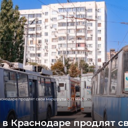
раснодаре продлят свои маршруты с 27 марта
 в Краснодаре продлят с