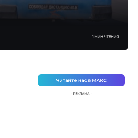
1 МИН ЧТЕНИЯ
Читайте нас в МАКС
- РЕКЛАМА -