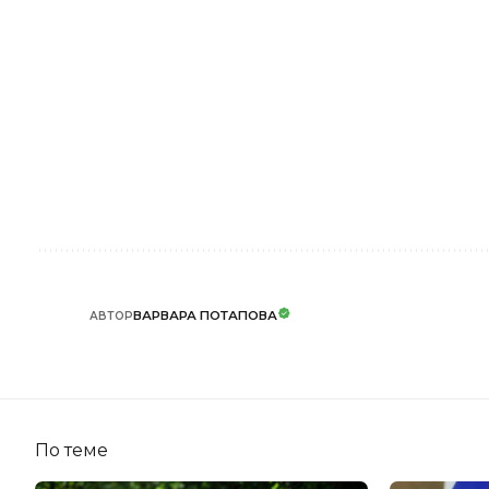
ВАРВАРА ПОТАПОВА
АВТОР
По теме