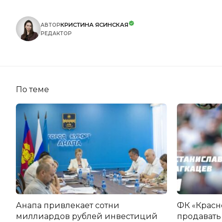
КРИСТИНА ЯСИНСКАЯ
АВТОР
РЕДАКТОР
По теме
Анапа привлекает сотни
ФК «Красн
миллиардов рублей инвестиций
продавать 