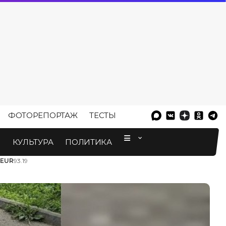
ФОТОРЕПОРТАЖ
ТЕСТЫ
⠀
М
КУЛЬТУРА
ПОЛИТИКА
EUR
93.19