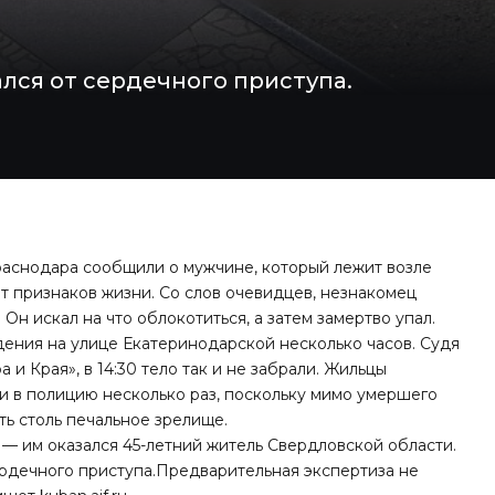
лся от сердечного приступа.
раснодара сообщили о мужчине, который лежит возле
т признаков жизни. Со слов очевидцев, незнакомец
 Он искал на что облокотиться, а затем замертво упал.
ения на улице Екатеринодарской несколько часов. Судя
 и Края», в 14:30 тело так и не забрали. Жильцы
и в полицию несколько раз, поскольку мимо умершего
ть столь печальное зрелище.
 — им оказался 45-летний житель Свердловской области.
ердечного приступа.Предварительная экспертиза не