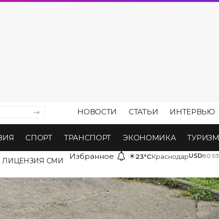
НОВОСТИ
СТАТЬИ
ИНТЕРВЬЮ
ВИЯ
СПОРТ
ТРАНСПОРТ
ЭКОНОМИКА
ТУРИЗ
Избранное
☀
USD
80.93
23°C
Краснодар
ЛИЦЕНЗИЯ СМИ