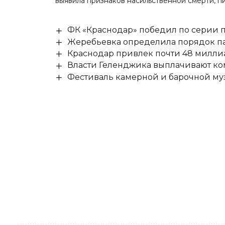
выявила признаков насильственной смерти, 
ФК «Краснодар» победил по серии п
Жеребьевка определила порядок па
Краснодар привлек почти 48 милли
Власти Геленджика выплачивают к
Фестиваль камерной и барочной муз