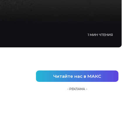
1 МИН ЧТЕНИЯ
Читайте нас в МАКС
- РЕКЛАМА -