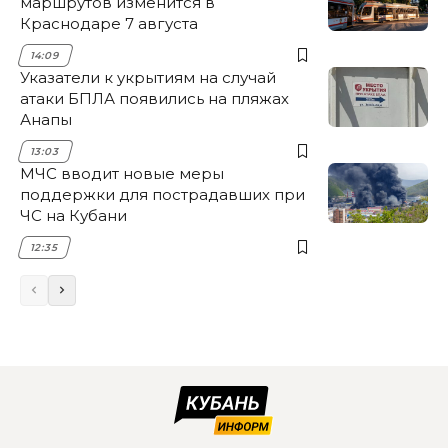
маршрутов изменится в
Краснодаре 7 августа
14:09
Указатели к укрытиям на случай
атаки БПЛА появились на пляжах
Анапы
13:03
МЧС вводит новые меры
поддержки для пострадавших при
ЧС на Кубани
12:35