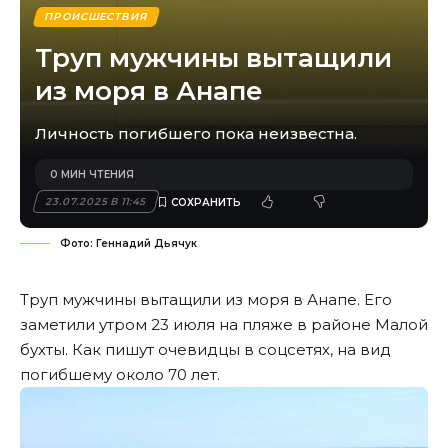
ПРОИСШЕСТВИЯ
Труп мужчины вытащили
из моря в Анапе
Личность погибшего пока неизвестна.
0 МИН ЧТЕНИЯ
23.07.2025 В 11:45
Фото: Геннадий Дьячук
Труп мужчины вытащили из моря в Анапе. Его
заметили утром 23 июля на пляже в районе Малой
бухты. Как пишут очевидцы в соцсетях, на вид
погибшему около 70 лет.