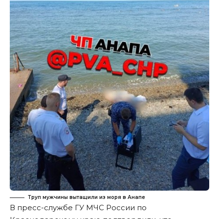
Труп мужчины вытащили из моря в Анапе
В пресс-службе ГУ МЧС России по