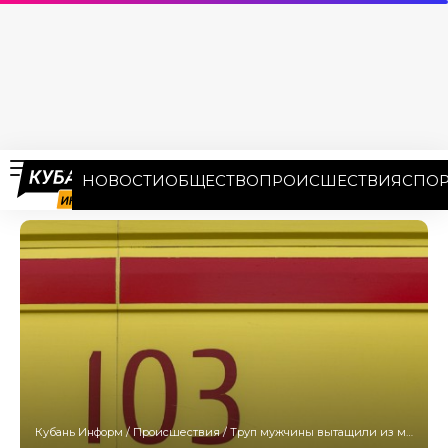
НОВОСТИ
ОБЩЕСТВО
ПРОИСШЕСТВИЯ
СПОР
Кубань Информ
/
Происшествия
/
Труп мужчины вытащили из моря в Анапе