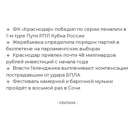
ФК «Краснодар» победил по серии пенальти в
1-м туре Пути РПЛ Кубка России
Жеребьевка определила порядок партий в
бюллетене на парламентских выборах
Краснодар привлек почти 48 миллиардов
рублей инвестиций с начала года
Власти Геленджика выплачивают компенсации
пострадавшим от удара БПЛА
Фестиваль камерной и барочной музыки
пройдёт в восьмой раз в Сочи
- РЕКЛАМА -