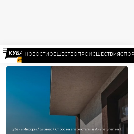
НОВОСТИ
ОБЩЕСТВО
ПРОИСШЕСТВИЯ
СПОР
Кубань Информ
/
Бизнес
/
Спрос на апарт-отели в Анапе упал на 16%