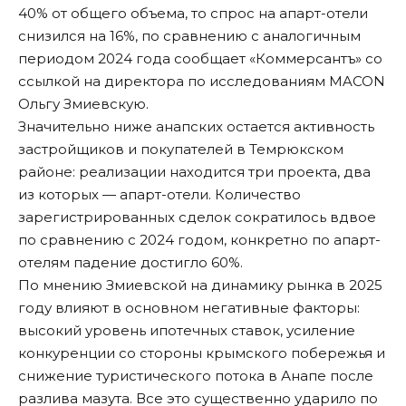
40% от общего объема, то спрос на апарт-отели
снизился на 16%, по сравнению с аналогичным
периодом 2024 года
сообщает «Коммерсантъ»
со
ссылкой на директора по исследованиям MACON
Ольгу Змиевскую.
Значительно ниже анапских остается активность
застройщиков и покупателей в Темрюкском
районе: реализации находится три проекта, два
из которых — апарт-отели. Количество
зарегистрированных сделок сократилось вдвое
по сравнению с 2024 годом, конкретно по апарт-
отелям падение достигло 60%.
По мнению Змиевской на динамику рынка в 2025
году влияют в основном негативные факторы:
высокий уровень ипотечных ставок, усиление
конкуренции со стороны крымского побережья и
снижение туристического потока в Анапе после
разлива мазута. Все это существенно ударило по