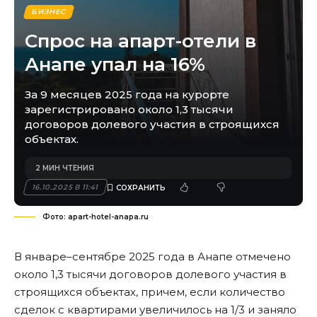
БИЗНЕС
Спрос на апарт-отели в
Анапе упал на 16%
За 9 месяцев 2025 года на курорте
зарегистрировано около 1,3 тысячи
договоров долевого участия в строящихся
объектах.
2 МИН ЧТЕНИЯ
16.10.2025 В 11:41
Фото: apart-hotel-anapa.ru
В январе–сентябре 2025 года в Анапе отмечено
около 1,3 тысячи договоров долевого участия в
строящихся объектах, причем, если количество
сделок с квартирами увеличилось на 1/3 и заняло