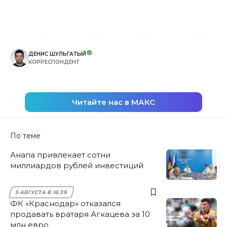
ДЕНИС ШУЛЬГАТЫЙ
КОРРЕСПОНДЕНТ
Читайте нас в МАКС
По теме
Анапа привлекает сотни
миллиардов рублей инвестиций
5 АВГУСТА В 16:39
ФК «Краснодар» отказался
продавать вратаря Агкацева за 10
млн евро