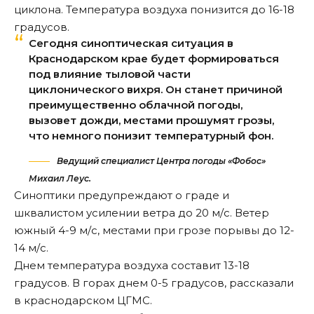
циклона. Температура воздуха понизится до 16-18
градусов.
Сегодня синоптическая ситуация в
Краснодарском крае будет формироваться
под влияние тыловой части
циклонического вихря. Он станет причиной
преимущественно облачной погоды,
вызовет дожди, местами прошумят грозы,
что немного понизит температурный фон.
Ведущий специалист Центра погоды «Фобос»
Михаил Леус.
Синоптики предупреждают о граде и
шквалистом усилении ветра до 20 м/с. Ветер
южный 4-9 м/с, местами при грозе порывы до 12-
14 м/с.
Днем температура воздуха составит 13-18
градусов. В горах днем 0-5 градусов, рассказали
в краснодарском ЦГМС.