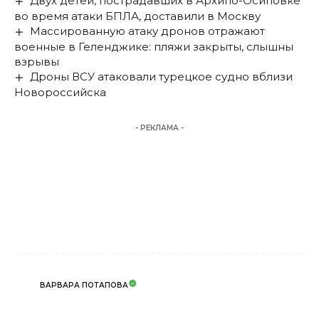
Двух детей, пострадавших в Архипо-Осиповке
во время атаки БПЛА, доставили в Москву
Массированную атаку дронов отражают
военные в Геленджике: пляжи закрыты, слышны
взрывы
Дроны ВСУ атаковали турецкое судно вблизи
Новороссийска
- РЕКЛАМА -
ВАРВАРА ПОТАПОВА