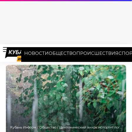
НОВОСТИ
ОБЩЕСТВО
ПРОИСШЕСТВИЯ
СПОР
Кубань Информ
/
Общество
/
Циклонический вихрь испортит погоду в Краснодарском крае 3 апреля