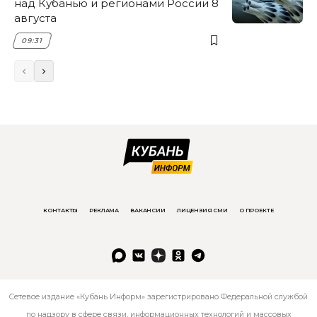
над Кубанью и регионами России 8
августа
09:31
КОНТАКТЫ
РЕКЛАМА
ВАКАНСИИ
ЛИЦЕНЗИЯ СМИ
О ПРОЕКТЕ
Сетевое издание «Кубань Информ» зарегистрировано Федеральной службой
по надзору в сфере связи, информационных технологий и массовых