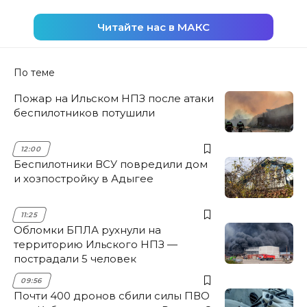
Читайте нас в МАКС
По теме
Пожар на Ильском НПЗ после атаки
беспилотников потушили
12:00
Беспилотники ВСУ повредили дом
и хозпостройку в Адыгее
11:25
Обломки БПЛА рухнули на
территорию Ильского НПЗ —
пострадали 5 человек
09:56
Почти 400 дронов сбили силы ПВО