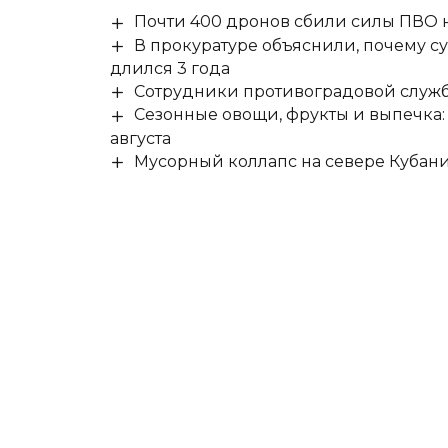
Почти 400 дронов сбили силы ПВО 
В прокуратуре объяснили, почему су
длился 3 года
Сотрудники противоградовой служб
Сезонные овощи, фрукты и выпечка:
августа
Мусорный коллапс на севере Кубан