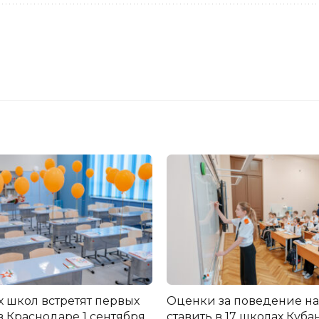
х школ встретят первых
Оценки за поведение на
в Краснодаре 1 сентября
ставить в 17 школах Кубан