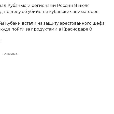
над Кубанью и регионами России 8 июля
д по делу об убийстве кубанских аниматоров
ы Кубани встали на защиту арестованного шефа
 куда пойти за продуктами в Краснодаре 8
и
- РЕКЛАМА -