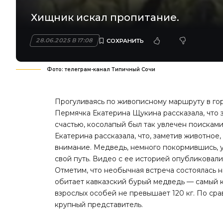
Хищник искал пропитание.
28.06.2025 В 17:08
Фото: телеграм-канал Типичный Сочи
Прогуливаясь по живописному маршруту в гор
Пермячка Екатерина Щукина рассказала, что 
счастью, косолапый был так увлечен поисками
Екатерина рассказала, что, заметив животное,
внимание. Медведь, немного покормившись, 
свой путь. Видео с ее историей опубликовали
Отметим, что необычная встреча состоялась 
обитает кавказский бурый медведь — самый 
взрослых особей не превышает 120 кг. По ср
крупный представитель.