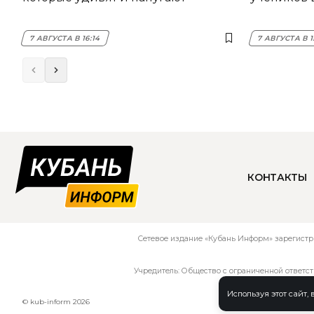
7 АВГУСТА В 16:14
7 АВГУСТА В 1
КОНТАКТЫ
Сетевое издание «Кубань Информ» зарегистр
Учредитель: Общество с ограниченной ответс
Используя этот сайт,
© kub-inform 2026