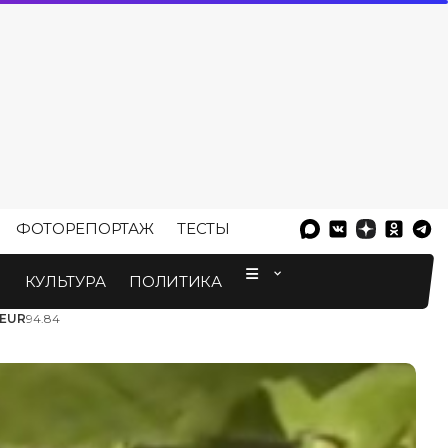
ФОТОРЕПОРТАЖ
ТЕСТЫ
⠀
М
КУЛЬТУРА
ПОЛИТИКА
EUR
94.84