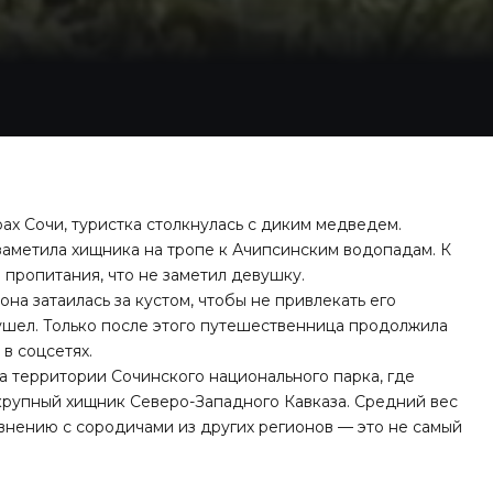
ах Сочи, туристка столкнулась с диким медведем.
заметила хищника на тропе к Ачипсинским водопадам. К
 пропитания, что не заметил девушку.
 она затаилась за кустом, чтобы не привлекать его
ушел. Только после этого путешественница продолжила
 в соцсетях.
на территории Сочинского национального парка, где
крупный хищник Северо-Западного Кавказа. Средний вес
авнению с сородичами из других регионов — это не самый