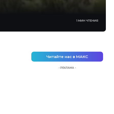
1 МИН ЧТЕНИЯ
Читайте нас в МАКС
- РЕКЛАМА -