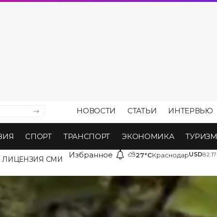
НОВОСТИ
СТАТЬИ
ИНТЕРВЬЮ
ВИЯ
СПОРТ
ТРАНСПОРТ
ЭКОНОМИКА
ТУРИЗ
Избранное
⛅
USD
82.17
27°C
Краснодар
ЛИЦЕНЗИЯ СМИ