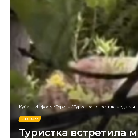
Кубань Информ
/
Туризм
/
Туристка встретила медведя н
ТУРИЗМ
Туристка встретила м