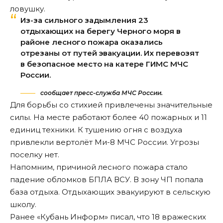
ловушку.
Из-за сильного задымления 23
отдыхающих на берегу Черного моря в
районе лесного пожара оказались
отрезаны от путей эвакуации. Их перевозят
в безопасное место на катере ГИМС МЧС
России.
сообщает пресс-служба МЧС России.
Для борьбы со стихией привлечены значительные
силы. На месте работают более 40 пожарных и 11
единиц техники. К тушению огня с воздуха
привлекли вертолёт Ми-8 МЧС России. Угрозы
поселку нет.
Напомним, причиной лесного пожара стало
падение обломков БПЛА ВСУ. В зону ЧП попала
база отдыха. Отдыхающих
эвакуируют
в сельскую
школу.
Ранее «Кубань Информ»
писал
, что 18 вражеских