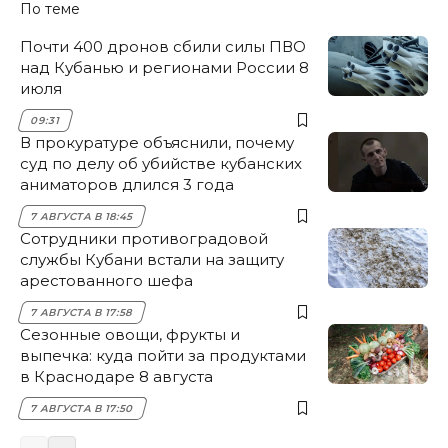
По теме
Почти 400 дронов сбили силы ПВО
над Кубанью и регионами России 8
июля
09:31
В прокуратуре объяснили, почему
суд по делу об убийстве кубанских
аниматоров длился 3 года
7 АВГУСТА В 18:45
Сотрудники противоградовой
службы Кубани встали на защиту
арестованного шефа
7 АВГУСТА В 17:58
Сезонные овощи, фрукты и
выпечка: куда пойти за продуктами
в Краснодаре 8 августа
7 АВГУСТА В 17:50