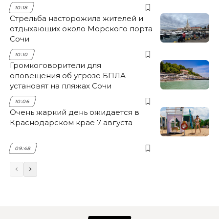
10:18
Стрельба насторожила жителей и
отдыхающих около Морского порта
Сочи
10:10
Громкоговорители для
оповещения об угрозе БПЛА
установят на пляжах Сочи
10:06
Очень жаркий день ожидается в
Краснодарском крае 7 августа
09:48