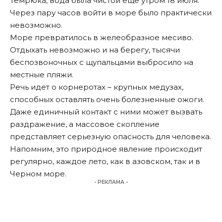
Темрюка, вода была чистой еще утром 18 июля.
Через пару часов войти в море было практически
невозможно.
Море превратилось в желеобразное месиво.
Отдыхать невозможно и на берегу, тысячи
беспозвоночных с щупальцами выбросило на
местные пляжи.
Речь идет о корнеротах – крупных медузах,
способных оставлять очень болезненные ожоги.
Даже единичный контакт с ними может вызвать
раздражение, а массовое скопление
представляет серьезную опасность для человека.
Напомним, это природное явление
происходит
регулярно, каждое лето, как в азовском, так и в
Черном море.
- РЕКЛАМА -