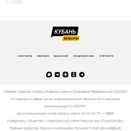
КОНТАКТЫ
РЕКЛАМА
ВАКАНСИИ
ЛИЦЕНЗИЯ СМИ
О ПРОЕКТЕ
Сетевое издание «Кубань Информ» зарегистрировано Федеральной службой
по надзору в сфере связи, информационных технологий и массовых
коммуникаций 24.09.2019 г.
регистрационный номер записи: серия ЭЛ № ФС 77 — 76818.
Учредитель: Общество с ограниченной ответственностью «ОнлайнИнфо».
Главный редактор: Максим Анатольевич Куликов E-mail:
glavred@kub-