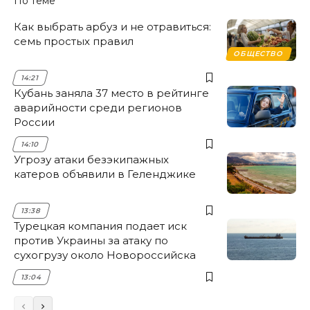
По теме
Как выбрать арбуз и не отравиться:
семь простых правил
ОБЩЕСТВО
14:21
Кубань заняла 37 место в рейтинге
аварийности среди регионов
России
14:10
Угрозу атаки безэкипажных
катеров объявили в Геленджике
13:38
Турецкая компания подает иск
против Украины за атаку по
сухогрузу около Новороссийска
13:04