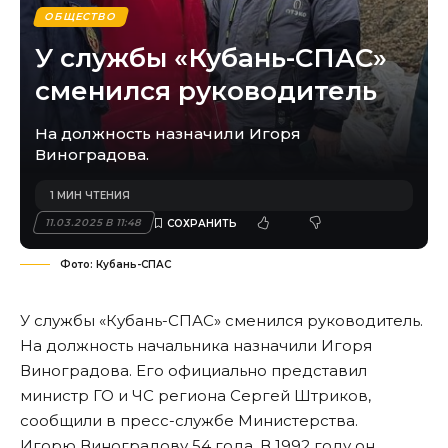
ОБЩЕСТВО
У службы «Кубань-СПАС»
сменился руководитель
На должность назначили Игоря
Виноградова.
1 МИН ЧТЕНИЯ
11.03.2025 В 11:48
Фото: Кубань-СПАС
У службы «Кубань-СПАС» сменился руководитель.
На должность начальника назначили Игоря
Виноградова. Его официально представил
министр ГО и ЧС региона Сергей Штриков,
сообщили в пресс-службе Министерства.
Игорю Виноградову 54 года. В 1992 году он