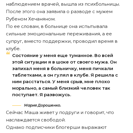
наблюдением врачей, вышла из психбольницы.
После этого она заявила о разводе с мужем
Рубеном Хечаняном.
По ее словам, в больнице она испытывала
сильные эмоциональные переживания, а ее
супруг, вместо поддержки, проводил время в
клубе.
Состояние у меня еще туманное. Во всей
этой ситуации я в шоке от своего мужа. Он
запихал меня в больничку, меня пичкали
таблетками, а он гулял в клубе. Я решила с
ним расстаться. У меня срыв, мне плохо
морально, а самый близкий человек так
поступает. Я развожусь.
Мария Дорошенко.
Сейчас Маша живет у подруги и говорит, что
наслаждается свободой.
Однако подписчики блогерши выражают