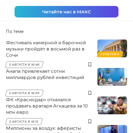
Читайте нас в МАКС
По теме
Фестиваль камерной и барочной
музыки пройдёт в восьмой раз в
Сочи
КУЛЬТУРА
5 АВГУСТА В 16:48
Анапа привлекает сотни
миллиардов рублей инвестиций
5 АВГУСТА В 16:39
ФК «Краснодар» отказался
продавать вратаря Агкацева за 10
млн евро
5 АВГУСТА В 16:12
Миллионы за воздух: аферисты