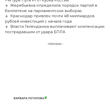
1-м туре Пути РПЛ Кубка России
Жеребьевка определила порядок партий в
бюллетене на парламентских выборах
Краснодар привлек почти 48 миллиардов
рублей инвестиций с начала года
Власти Геленджика выплачивают компенсации
пострадавшим от удара БПЛА
- РЕКЛАМА -
ВАРВАРА ПОТАПОВА