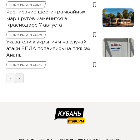
6 АВГУСТА В 15:03
Расписание шести трамвайных
маршрутов изменится в
Краснодаре 7 августа
6 АВГУСТА В 14:09
Указатели к укрытиям на случай
атаки БПЛА появились на пляжах
Анапы
6 АВГУСТА В 13:03
КОНТАКТЫ
РЕКЛАМА
ВАКАНСИИ
ЛИЦЕНЗИЯ СМИ
О ПРОЕКТЕ