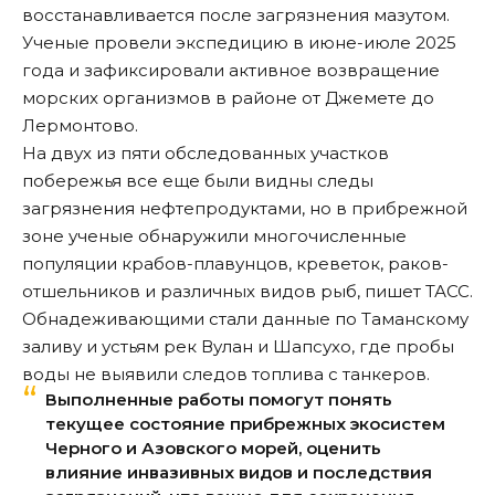
восстанавливается после загрязнения мазутом.
Ученые провели экспедицию в июне-июле 2025
года и зафиксировали активное возвращение
морских организмов в районе от Джемете до
Лермонтово.
На двух из пяти обследованных участков
побережья все еще были видны следы
загрязнения нефтепродуктами, но в прибрежной
зоне ученые обнаружили многочисленные
популяции крабов-плавунцов, креветок, раков-
отшельников и различных видов рыб,
пишет
ТАСС.
Обнадеживающими стали данные по Таманскому
заливу и устьям рек Вулан и Шапсухо, где пробы
воды не выявили следов топлива с танкеров.
Выполненные работы помогут понять
текущее состояние прибрежных экосистем
Черного и Азовского морей, оценить
влияние инвазивных видов и последствия