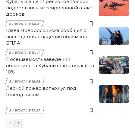
Кубань и ещё 17 регионов России
подверглись массированной атаке
дронов
9 АВГУСТА В 11:03
Глава Новороссийска сообщил о
последствиях падения обломков
БПЛА
9 АВГУСТА В 10:41
Посещаемость заведений
общепита на Кубани сократилась на
10%
8 АВГУСТА В 18:38
Лесной пожар вспыхнул под
Геленджиком
8 АВГУСТА В 17:27