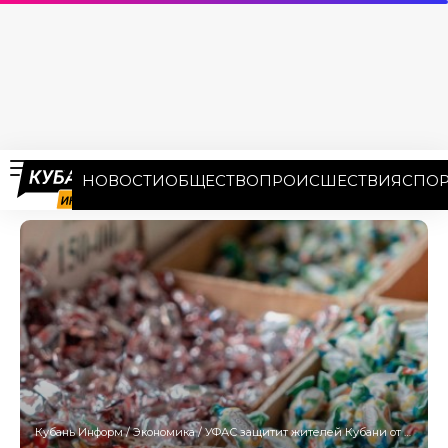
НОВОСТИ
ОБЩЕСТВО
ПРОИСШЕСТВИЯ
СПОР
Кубань Информ
/
Экономика
/
УФАС защитит жителей Кубани от неоправданного роста цен