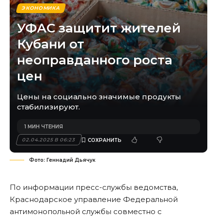
ЭКОНОМИКА
УФАС защитит жителей
Кубани от
неоправданного роста
цен
Цены на социально значимые продукты
стабилизируют.
1 МИН ЧТЕНИЯ
02.04.2025 В 06:23
Фото: Геннадий Дьячук
По информации пресс-службы ведомства,
Краснодарское управление Федеральной
антимонопольной службы совместно с