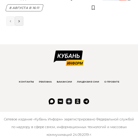
8 АВГУСТА В 16:11
КОНТАКТЫ
РЕКЛАМА
ВАКАНСИИ
ЛИЦЕНЗИЯ СМИ
О ПРОЕКТЕ
Сетевое издание «Кубань Информ» зарегистрировано Федеральной службой
по надзору в сфере связи, информационных технологий и массовых
коммуникаций 24.09.2019 г.