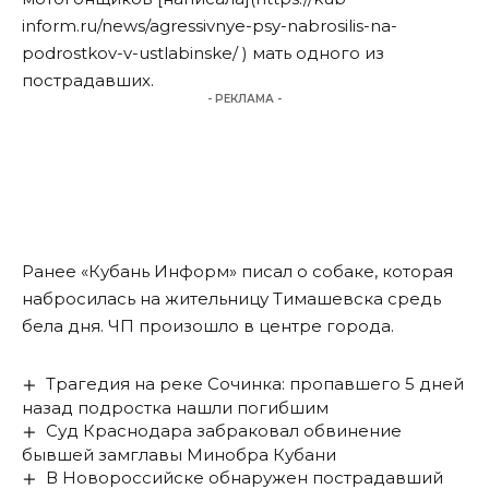
inform.ru/news/agressivnye-psy-nabrosilis-na-
podrostkov-v-ustlabinske/
) мать одного из
пострадавших.
- РЕКЛАМА -
Ранее «Кубань Информ»
писал
о собаке, которая
набросилась на жительницу Тимашевска средь
бела дня. ЧП произошло в центре города.
Трагедия на реке Сочинка: пропавшего 5 дней
назад подростка нашли погибшим
Суд Краснодара забраковал обвинение
бывшей замглавы Минобра Кубани
В Новороссийске обнаружен пострадавший