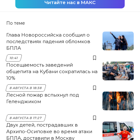
Читайте нас в МАКС
По теме
Глава Новороссийска сообщил о
последствиях падения обломков
БПЛА
10:41
Посещаемость заведений
общепита на Кубани сократилась на
10%
8 АВГУСТА В 18:38
Лесной пожар вспыхнул под
Геленджиком
8 АВГУСТА В 17:27
Двух детей, пострадавших в
Архипо-Осиповке во время атаки
БПЛА, доставили в Москву