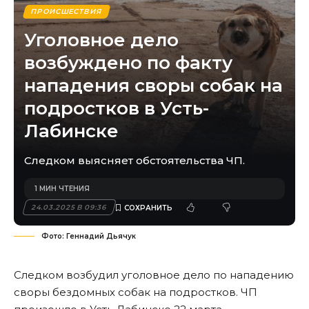
ПРОИСШЕСТВИЯ
Уголовное дело
возбуждено по факту
нападения своры собак на
подростков в Усть-
Лабинске
Следком выясняет обстоятельства ЧП.
1 МИН ЧТЕНИЯ
24.03.2025 В 09:36
Фото: Геннадий Дьячук
Следком возбудил уголовное дело по нападению
своры бездомных собак на подростков. ЧП