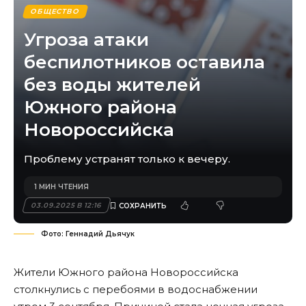
ОБЩЕСТВО
Угроза атаки
беспилотников оставила
без воды жителей
Южного района
Новороссийска
Проблему устранят только к вечеру.
1 МИН ЧТЕНИЯ
03.09.2025 В 12:16
Фото: Геннадий Дьячук
Жители Южного района Новороссийска
столкнулись с перебоями в водоснабжении