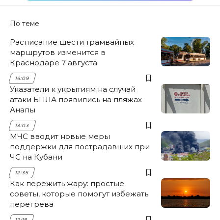
По теме
Расписание шести трамвайных
маршрутов изменится в
Краснодаре 7 августа
14:09
Указатели к укрытиям на случай
атаки БПЛА появились на пляжах
Анапы
13:03
МЧС вводит новые меры
поддержки для пострадавших при
ЧС на Кубани
12:35
Как пережить жару: простые
советы, которые помогут избежать
перегрева
12:18