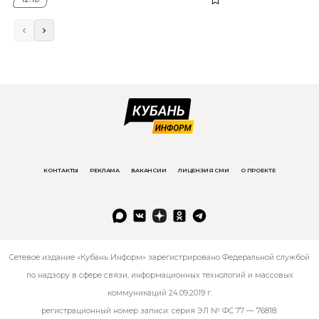
КОНТАКТЫ
РЕКЛАМА
ВАКАНСИИ
ЛИЦЕНЗИЯ СМИ
О ПРОЕКТЕ
Сетевое издание «Кубань Информ» зарегистрировано Федеральной службой
по надзору в сфере связи, информационных технологий и массовых
коммуникаций 24.09.2019 г.
регистрационный номер записи: серия ЭЛ № ФС 77 — 76818.