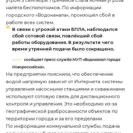
утром 3 сентября. Причиной стала ночная угроза
налёта беспилотников. По информации
городского «Водоканала», произошёл сбой в
работе всех систем.
В связи с угрозой атаки БПЛА, наблюдался
сбой сотовой связи, повлёкший сбой
работы оборудования. В результате чего
время утренней подачи было сокращено,
сообщает пресс-служба МУП «Водоканал города
Новороссийска».
На предприятии пояснили, что обеспечение
водой напрямую
зависит
от Интернета: системы
управления насосными станциями и скважинами
используют сотовую связь для дистанционного
контроля и управления. Это необходимо из-за
географической разбросанности объектов по
территории города и за его пределами.
По информации коммунальной службы, подача