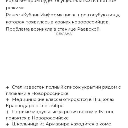
воды вечером будет осуществляться в штатном
режиме.
Ранее «Кубань Информ»
писал
про голубую воду,
которая появилась в кранах новороссийцев.
Проблема возникла в станице Раевской.
- РЕКЛАМА -
Стал известен полный список укрытий рядом с
пляжами в Новороссийске
Медицинские классы откроются в 11 школах
Краснодара с 1 сентября
Первые модульные укрытия весом в 15 тонн
появятся в Новороссийске
Школьница из Армавира находится в коме