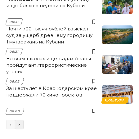
ищут больше недели на Кубани
08:31
Почти 700 тысяч рублей взыскал
суд за ущерб древнему городищу
Тмутаракань на Кубани
08:21
Во всех школах и детсадах Анапы
пройдут антитеррористические
учения
08:02
За шесть лет в Краснодарском крае
поддержали 70 кинопроектов
КУЛЬТУРА
08:00