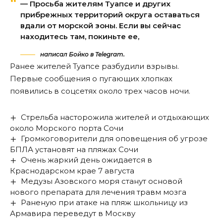
— Просьба жителям Туапсе и других
прибрежных территорий округа оставаться
вдали от морской зоны. Если вы сейчас
находитесь там, покиньте ее,
написал Бойко в Telegram.
Ранее жителей Туапсе
разбудили взрывы.
Первые сообщения о пугающих хлопках
появились в соцсетях около трех часов ночи.
Стрельба насторожила жителей и отдыхающих
около Морского порта Сочи
Громкоговорители для оповещения об угрозе
БПЛА установят на пляжах Сочи
Очень жаркий день ожидается в
Краснодарском крае 7 августа
Медузы Азовского моря станут основой
нового препарата для лечения травм мозга
Раненую при атаке на пляж школьницу из
Армавира переведут в Москву