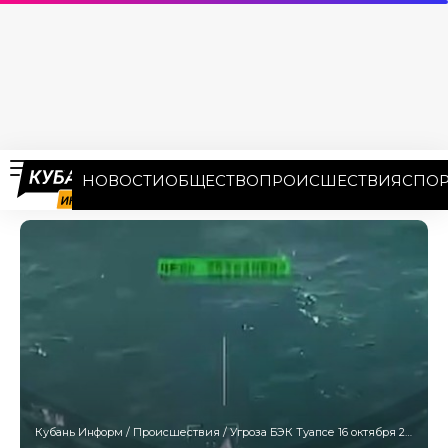
НОВОСТИ
ОБЩЕСТВО
ПРОИСШЕСТВИЯ
СПОР
Кубань Информ
/
Происшествия
/
Угроза БЭК Туапсе 16 октября 2025: власти просят покинуть берег