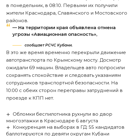
в понедельник, в 08:10. Первыми их
получили
жители Краснодара, Славянского и Мостовского
районов.
— На территории края объявлена отмена
угрозы «Авиационная опасность»,
сообщает РСЧС Кубани.
В это же время временно перекрыли движение
автотранспорта по Крымскому мосту. Досмотр
ожидали 69 машин. Владельцев авто попросили
сохранять спокойствие и следовать указаниям
сотрудников транспортной безопасности. На
10:00 с обеих сторон переправы
затруднений
в
проезде к КПП нет.
Обломки беспилотника рухнули во двор
многоэтажки в Краснодаре 6 августа
Конкуренция на выборах в ГД: 55 кандидатов
баллотируются по девяти округам Кубани