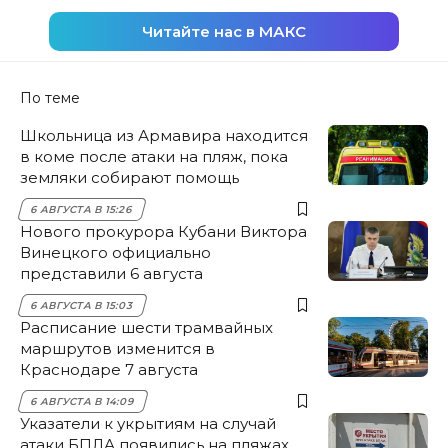
Читайте нас в МАКС
По теме
Школьница из Армавира находится
в коме после атаки на пляж, пока
земляки собирают помощь
6 АВГУСТА В 15:26
Нового прокурора Кубани Виктора
Винецкого официально
представили 6 августа
6 АВГУСТА В 15:03
Расписание шести трамвайных
маршрутов изменится в
Краснодаре 7 августа
6 АВГУСТА В 14:09
Указатели к укрытиям на случай
атаки БПЛА появились на пляжах