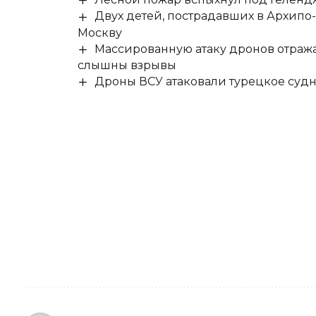
Двух детей, пострадавших в Архипо
Москву
Массированную атаку дронов отража
слышны взрывы
Дроны ВСУ атаковали турецкое суд