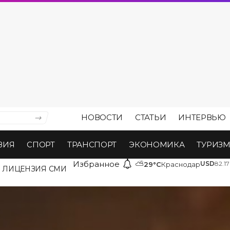
НОВОСТИ
СТАТЬИ
ИНТЕРВЬЮ
ВИЯ
СПОРТ
ТРАНСПОРТ
ЭКОНОМИКА
ТУРИЗ
Избранное
⛅
USD
82.17
29°C
Краснодар
ЛИЦЕНЗИЯ СМИ