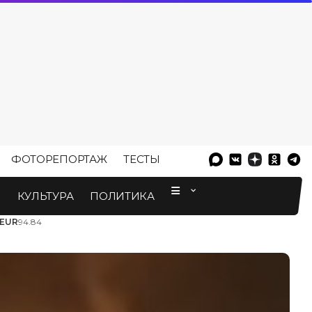
ФОТОРЕПОРТАЖ
ТЕСТЫ
⠀
М
КУЛЬТУРА
ПОЛИТИКА
EUR
94.84