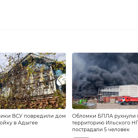
ники ВСУ повредили дом
Обломки БПЛА рухнули 
ройку в Адыгее
территорию Ильского НП
пострадали 5 человек