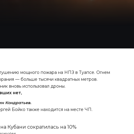
к тушению мощного пожара на НПЗ в Туапсе. Огнем
орания — больше тысячи квадратных метров.
ник вновь использовал дроны.
вших нет,
н Кондратьев.
ергей Бойко также находится на месте ЧП.
а Кубани сократилась на 10%
джиком