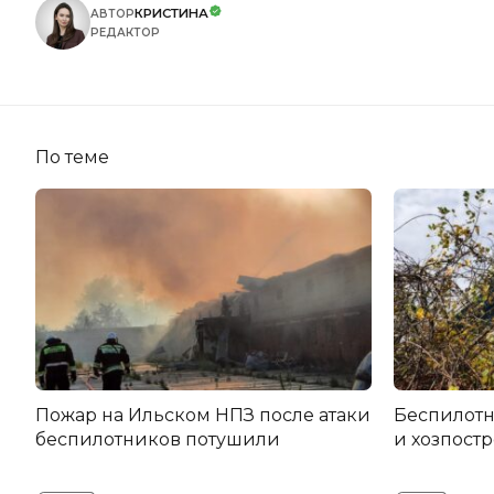
КРИСТИНА
АВТОР
РЕДАКТОР
По теме
Пожар на Ильском НПЗ после атаки
Беспилот
беспилотников потушили
и хозпост