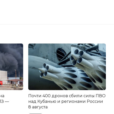
на
Почти 400 дронов сбили силы ПВО
З —
над Кубанью и регионами России
8 августа