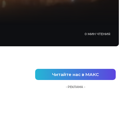
0 МИН ЧТЕНИЯ
Читайте нас в МАКС
- РЕКЛАМА -