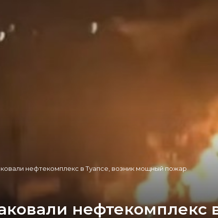
аковали нефтекомплекс в Туапсе, возник мощный пожар
аковали нефтекомплекс в