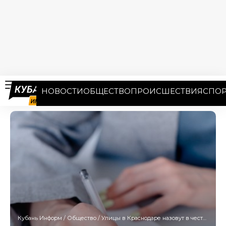
НОВОСТИ
ОБЩЕСТВО
ПРОИСШЕСТВИЯ
СПОР
Кубань Информ
/
Общество
/
Улицы в Краснодаре назовут в честь журналистов Бориса Максудова и Виктора Жилякова