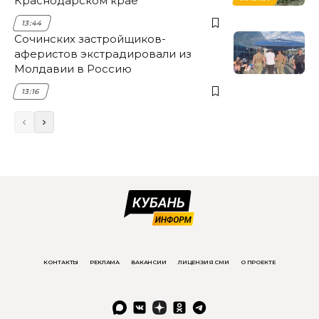
Краснодарском крае
13:44
Сочинских застройщиков-
аферистов экстрадировали из
Молдавии в Россию
13:16
КОНТАКТЫ
РЕКЛАМА
ВАКАНСИИ
ЛИЦЕНЗИЯ СМИ
О ПРОЕКТЕ