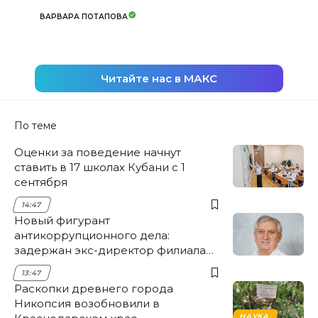
ВАРВАРА ПОТАПОВА
Читайте нас в МАКС
По теме
Оценки за поведение начнут
ставить в 17 школах Кубани с 1
сентября
14:47
Новый фигурант
антикоррупционного дела:
задержан экс-директор филиала
НЭСК Крымска
13:47
Раскопки древнего города
Никопсия возобновили в
НАУКА