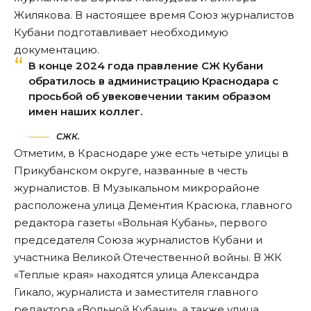
Жилякова
. В настоящее время Союз журналистов
Кубани подготавливает необходимую
документацию.
В конце 2024 года правление СЖ Кубани
обратилось в администрацию Краснодара с
просьбой об увековечении таким образом
имен наших коллег.
СЖК.
Отметим, в Краснодаре уже есть четыре улицы в
Прикубанском округе, названные в честь
журналистов. В Музыкальном микрорайоне
расположена улица Дементия Красюка, главного
редактора газеты «Вольная Кубань», первого
председателя Союза журналистов Кубани и
участника Великой Отечественной войны. В ЖК
«Теплые края» находятся улица Александра
Гикало, журналиста и заместителя главного
редактора «Вольной Кубани», а также улица