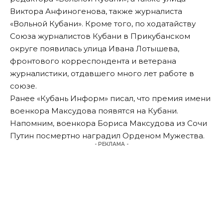
Виктора Анфиногенова, также журналиста
«Вольной Кубани». Кроме того, по ходатайству
Союза журналистов Кубани в Прикубанском
округе появилась улица Ивана Лотышева,
фронтового корреспондента и ветерана
журналистики, отдавшего много лет работе в
союзе.
Ранее «Кубань Информ»
писал
, что премия имени
военкора Максудова появятся на Кубани.
Напомним
, военкора Бориса Максудова из Сочи
Путин посмертно наградил Орденом Мужества.
- РЕКЛАМА -