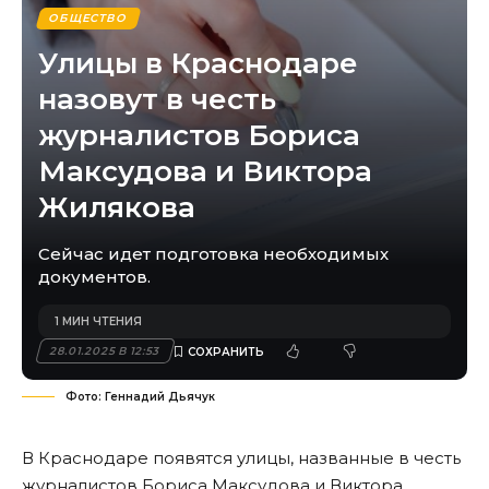
ОБЩЕСТВО
Улицы в Краснодаре
назовут в честь
журналистов Бориса
Максудова и Виктора
Жилякова
Сейчас идет подготовка необходимых
документов.
1 МИН ЧТЕНИЯ
28.01.2025 В 12:53
Фото: Геннадий Дьячук
В Краснодаре появятся улицы, названные в честь
журналистов Бориса Максудова и
Виктора