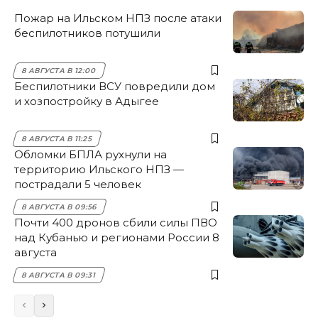
Пожар на Ильском НПЗ после атаки
беспилотников потушили
8 АВГУСТА В 12:00
Беспилотники ВСУ повредили дом
и хозпостройку в Адыгее
8 АВГУСТА В 11:25
Обломки БПЛА рухнули на
территорию Ильского НПЗ —
пострадали 5 человек
8 АВГУСТА В 09:56
Почти 400 дронов сбили силы ПВО
над Кубанью и регионами России 8
августа
8 АВГУСТА В 09:31