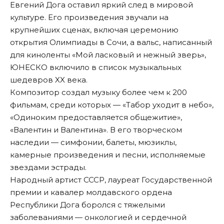
Евгений Дога оставил яркий след в мировой
культуре. Его произведения звучали на
крупнейших сценах, включая церемонию
открытия Олимпиады в Сочи, а вальс, написанный
для киноленты «Мой ласковый и нежный зверь»,
ЮНЕСКО включило в список музыкальных
шедевров XX века.
Композитор создал музыку более чем к 200
фильмам, среди которых — «Табор уходит в небо»,
«Одиноким предоставляется общежитие»,
«Валентин и Валентина». В его творческом
наследии — симфонии, балеты, мюзиклы,
камерные произведения и песни, исполняемые
звездами эстрады.
Народный артист СССР, лауреат Государственной
премии и кавалер молдавского ордена
Республики Дога боролся с тяжелыми
заболеваниями — онкологией и сердечной