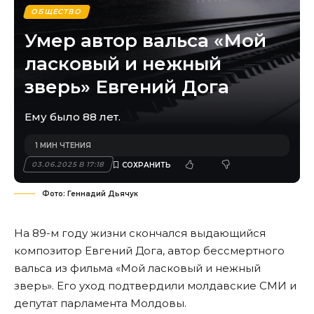
ОБЩЕСТВО
Умер автор вальса «Мой
ласковый и нежный
зверь» Евгений Дога
Ему было 88 лет.
1 МИН ЧТЕНИЯ
03.06.2025 В 17:18
Фото: Геннадий Дьячук
На 89-м году жизни скончался выдающийся
композитор Евгений Дога, автор бессмертного
вальса из фильма «Мой ласковый и нежный
зверь». Его уход подтвердили молдавские СМИ и
депутат парламента Молдовы.