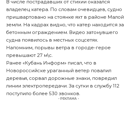
В числе пострадавших от стихии оказался
владелец катера. По словам очевидцев, судно
пришвартовано на стоянке яхт в районе Малой
земли. На кадрах видно, что катер находится за
бетонным ограждением. Видео затонувшего
судна появилось в местных соцсетях.
Напомним, порывы ветра в городе-герое
превышают 27 м\с.
Ранее «Кубань Информ»
писал
, что в
Новороссийске ураганный ветер повалил
деревья, сорвал дорожные знаки, повредил
линии электропередачи. За сутки в службу 112
поступило более 530 звонков.
- РЕКЛАМА -