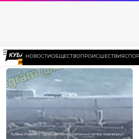
НОВОСТИ
ОБЩЕСТВО
ПРОИСШЕСТВИЯ
СПОР
Кубань Информ
/
Происшествия
/
Ураганный ветер перевернул и утопил катер в Новороссийске