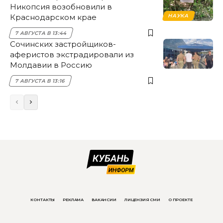
Никопсия возобновили в
Краснодарском крае
НАУКА
7 АВГУСТА В 13:44
Сочинских застройщиков-
аферистов экстрадировали из
Молдавии в Россию
7 АВГУСТА В 13:16
КОНТАКТЫ
РЕКЛАМА
ВАКАНСИИ
ЛИЦЕНЗИЯ СМИ
О ПРОЕКТЕ