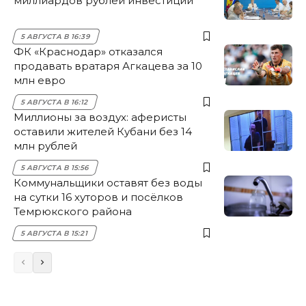
миллиардов рублей инвестиций
5 АВГУСТА В 16:39
ФК «Краснодар» отказался
продавать вратаря Агкацева за 10
млн евро
5 АВГУСТА В 16:12
Миллионы за воздух: аферисты
оставили жителей Кубани без 14
млн рублей
5 АВГУСТА В 15:56
Коммунальщики оставят без воды
на сутки 16 хуторов и посёлков
Темрюкского района
5 АВГУСТА В 15:21