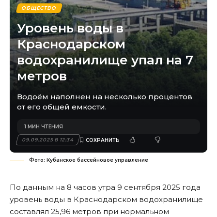
ОБЩЕСТВО
Уровень воды в
Краснодарском
водохранилище упал на 7
метров
Водоём наполнен на несколько процентов
от его общей емкости.
1 МИН ЧТЕНИЯ
09.09.2025 В 12:34
Фото: Кубанское бассейновое управление
По данным на 8 часов утра 9 сентября 2025 года
уровень воды в Краснодарском водохранилище
составлял 25,96 метров при нормальном