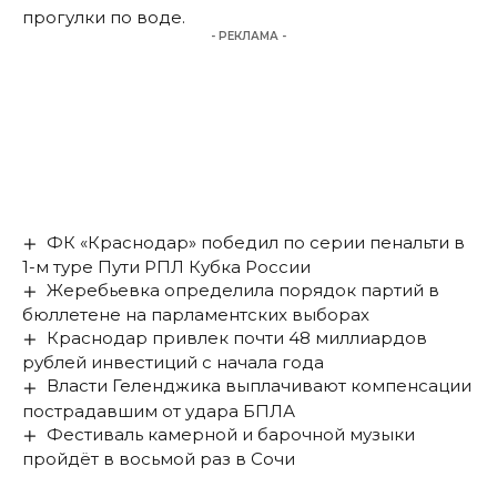
прогулки по воде
.
- РЕКЛАМА -
ФК «Краснодар» победил по серии пенальти в
1-м туре Пути РПЛ Кубка России
Жеребьевка определила порядок партий в
бюллетене на парламентских выборах
Краснодар привлек почти 48 миллиардов
рублей инвестиций с начала года
Власти Геленджика выплачивают компенсации
пострадавшим от удара БПЛА
Фестиваль камерной и барочной музыки
пройдёт в восьмой раз в Сочи