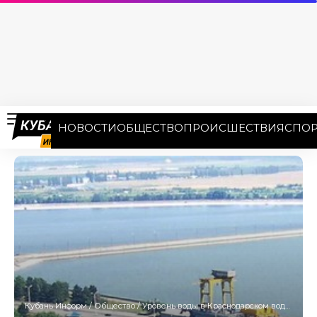
НОВОСТИ
ОБЩЕСТВО
ПРОИСШЕСТВИЯ
СПОР
Кубань Информ
/
Общество
/
Уровень воды в Краснодарском водохранилище упал на 7 метров