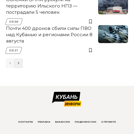
территорию Ильского НПЗ —
пострадали 5 человек
09:56
Почти 400 дронов сбили силы ПВО
над Кубанью и регионами России 8
августа
09:31
КОНТАКТЫ
РЕКЛАМА
ВАКАНСИИ
ЛИЦЕНЗИЯ СМИ
О ПРОЕКТЕ