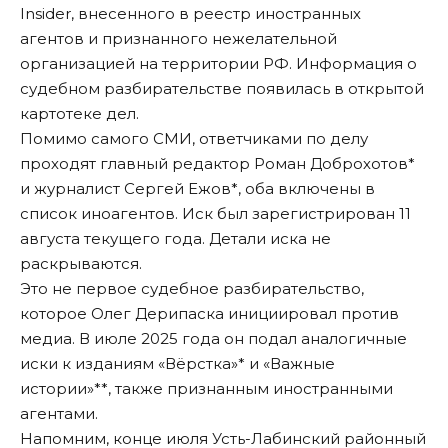
Insider, внесенного в реестр иностранных
агентов и признанного нежелательной
организацией на территории РФ. Информация о
судебном разбирательстве появилась в открытой
картотеке дел.
Помимо самого СМИ, ответчиками по делу
проходят главный редактор Роман Доброхотов*
и журналист Сергей Ежов*, оба включены в
список иноагентов. Иск был зарегистрирован 11
августа текущего года. Детали иска не
раскрываются.
Это не первое судебное разбирательство,
которое Олег Дерипаска инициировал против
медиа. В июле 2025 года он
подал
аналогичные
иски к изданиям «Вёрстка»* и «Важные
истории»**, также признанным иностранными
агентами.
Напомним, конце июля Усть-Лабинский районный