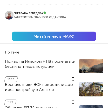
СВЕТЛАНА ЛЕБЕДЕВА
ЗАМЕСТИТЕЛЬ ГЛАВНОГО РЕДАКТОРА
Читайте нас в МАКС
По теме
Пожар на Ильском НПЗ после атаки
беспилотников потушили
12:00
Беспилотники ВСУ повредили дом
и хозпостройку в Адыгее
11:25
Обломки БПЛА рухнули на