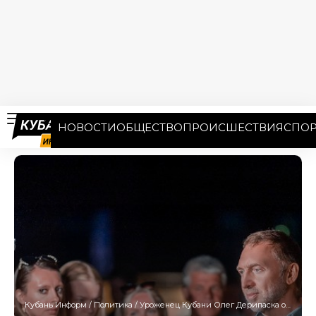
НОВОСТИ
ОБЩЕСТВО
ПРОИСШЕСТВИЯ
СПОР
Кубань Информ
/
Политика
/
Уроженец Кубани Олег Дерипаска оспаривает публикации латвийского СМИ-иноагента