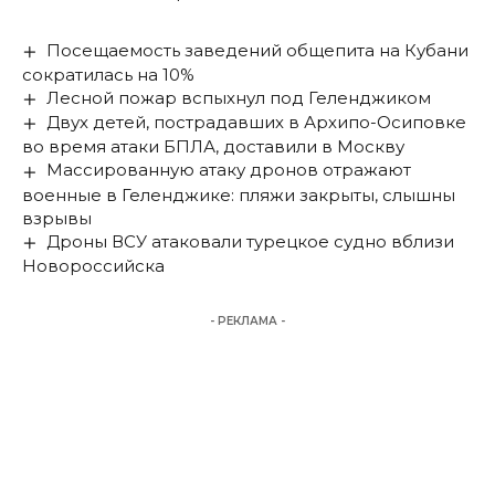
Посещаемость заведений общепита на Кубани
сократилась на 10%
Лесной пожар вспыхнул под Геленджиком
Двух детей, пострадавших в Архипо-Осиповке
во время атаки БПЛА, доставили в Москву
Массированную атаку дронов отражают
военные в Геленджике: пляжи закрыты, слышны
взрывы
Дроны ВСУ атаковали турецкое судно вблизи
Новороссийска
- РЕКЛАМА -