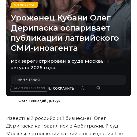
ПОЛИТИКА
Уроженец Кубани Олег
Дерипаска оспаривает
публикации латвийского
СМИ-иноагента
Иск зарегистрирован в суде Москвы 11
августа 2025 года.
1 МИН ЧТЕНИЯ
14.08.2025 В 13:50
Фото: Геннадий Дьячук
Известный российский бизнесмен Олег
Дерипаска направил иск в Арбитражный суд
Москвы в отношении латвийского издания The