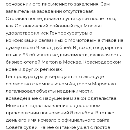
основании его письменного заявления. Сам
заявитель на заседании отсутствовал.
Отставка последовала спустя сутки после того,
как Останкинский районный суд Москвы
удовлетворил
иск Генпрокуратуры о
конфискации связанных с Момотовым активов на
сумму около 9 млрд рублей. В доход государства
изъяли 95 объектов недвижимости, включая сеть
бизнес-отелей Marton в Москве, Краснодарском
крае и других регионах.
Генпрокуратура утверждает, что экс-судья
совместно с компаньоном Андреем
Марченко
легализовал объекты недвижимости,
возведённые с нарушением законодательства.
Момотов подал заявление о досрочном
прекращении полномочий 8 октября. В тот же
день его имя исчезло с официального сайта
Совета судей. Ранее он также ушёл с постов