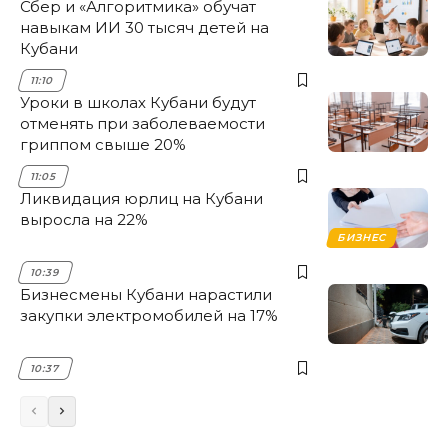
Сбер и «Алгоритмика» обучат
навыкам ИИ 30 тысяч детей на
Кубани
11:10
Уроки в школах Кубани будут
отменять при заболеваемости
гриппом свыше 20%
11:05
Ликвидация юрлиц на Кубани
выросла на 22%
БИЗНЕС
10:39
Бизнесмены Кубани нарастили
закупки электромобилей на 17%
10:37