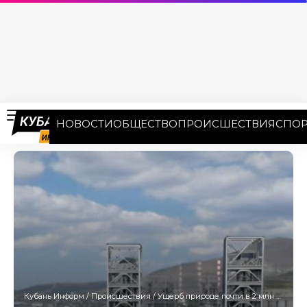
НОВОСТИ
ОБЩЕСТВО
ПРОИСШЕСТВИЯ
СПОР
Кубань Информ
/
Происшествия
/
Ущерб природе почти в 2 млн рублей нанесла перевалка пшеницы в Ейском морпорту