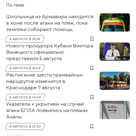
По теме
Школьница из Армавира находится
в коме после атаки на пляж, пока
земляки собирают помощь
6 АВГУСТА В 15:26
Нового прокурора Кубани Виктора
Винецкого официально
представили 6 августа
6 АВГУСТА В 15:03
Расписание шести трамвайных
маршрутов изменится в
Краснодаре 7 августа
6 АВГУСТА В 14:09
Указатели к укрытиям на случай
атаки БПЛА появились на пляжах
Анапы
6 АВГУСТА В 13:03