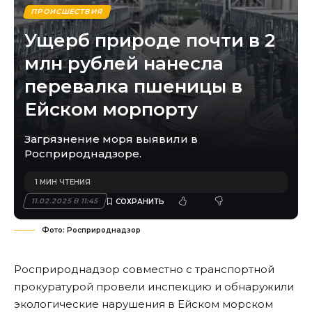
ПРОИСШЕСТВИЯ
Ущерб природе почти в 2
млн рублей нанесла
перевалка пшеницы в
Ейском морпорту
Загрязнение моря выявили в
Росприроднадзоре.
1 МИН ЧТЕНИЯ
11.02.2025 В 11:45
Фото: Росприроднадзор
Росприроднадзор совместно с транспортной
прокуратурой провели инспекцию и обнаружили
экологические нарушения в Ейском морском