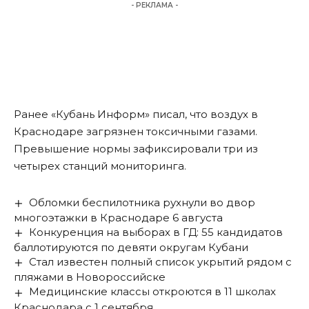
- РЕКЛАМА -
Ранее «Кубань Информ»
писал
, что воздух в
Краснодаре загрязнен токсичными газами.
Превышение нормы зафиксировали три из
четырех станций мониторинга.
Обломки беспилотника рухнули во двор
многоэтажки в Краснодаре 6 августа
Конкуренция на выборах в ГД: 55 кандидатов
баллотируются по девяти округам Кубани
Стал известен полный список укрытий рядом с
пляжами в Новороссийске
Медицинские классы откроются в 11 школах
Краснодара с 1 сентября