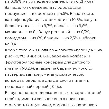
на 0,05%, как и неделей ранее, с 15 по 21 июля.
За неделю подешевела плодоовощная
продукция — в среднем на 4,6%. В частности,
картофель убавил в стоимости на 10,8%, капуста
белокочанная — на 9,7%, свекла — на 9,6%,
морковь — на 8,4%, лук репчатый — на 6,3%,
помидоры — на 6%, бананы — на 2,5% и яблоки —
на 0,4.
Кроме того, с 29 июля по 4 августа упали цены на
рис (-0,7%), яйца (-0,6%), вареные колбасы и
фруктово-ягодные консервы для детского
питания (-0,2%), а также на баранину, молоко
пастеризованное, сметану, сахар-песок,
консервы овощные для детского питания,
печенье и чай черный (-0,1%).
В группе непродовольственных товаров первой
необходимости сильнее всего снизилась
стоимость подгузников, стиральных порошков