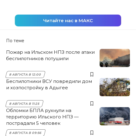
Читайте нас в МАКС
По теме
Пожар на Ильском НПЗ после атаки
беспилотников потушили
8 АВГУСТА В 12:00
Беспилотники ВСУ повредили дом
и хозпостройку в Адыгее
8 АВГУСТА В 11:25
Обломки БПЛА рухнули на
территорию Ильского НПЗ —
пострадали 5 человек
8 АВГУСТА В 09:56