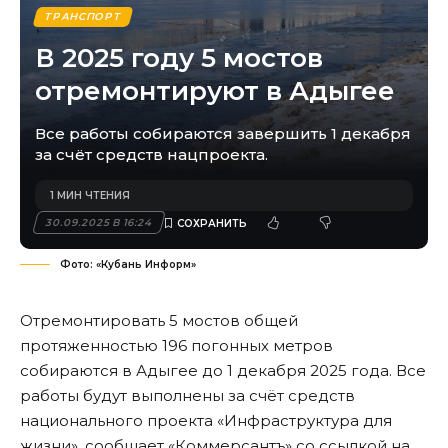
ТРАНСПОРТ
В 2025 году 5 мостов
отремонтируют в Адыгее
Все работы собираются завершить 1 декабря
за счёт средств нацпроекта.
1 МИН ЧТЕНИЯ
30.09.2025 В 16:24
Фото: «Кубань Информ»
Отремонтировать 5 мостов общей
протяженностью 196 погонных метров
собираются в Адыгее до 1 декабря 2025 года. Все
работы будут выполнены за счёт средств
национального проекта «Инфраструктура для
жизни»,
сообщает «Коммерсантъ»
со ссылкой на