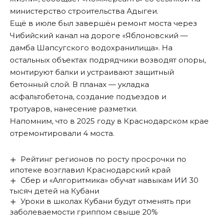
министерство строительства Адыгеи.
Ещё в июле был завершён ремонт моста через
Чибийский канал на дороге «Яблоновский —
дамба Шапсугского водохранилища». На
остальных объектах подрядчики возводят опоры,
монтируют балки и устраивают защитный
бетонный слой. В планах — укладка
асфальтобетона, создание подъездов и
тротуаров, нанесение разметки.
Напомним, что в 2025 году в Краснодарском крае
отремонтировали 4 моста
.
Рейтинг регионов по росту просрочки по
ипотеке возглавил Краснодарский край
Сбер и «Алгоритмика» обучат навыкам ИИ 30
тысяч детей на Кубани
Уроки в школах Кубани будут отменять при
заболеваемости гриппом свыше 20%