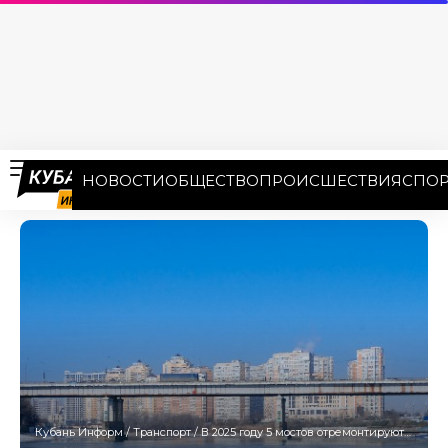
НОВОСТИ
ОБЩЕСТВО
ПРОИСШЕСТВИЯ
СПОР
Кубань Информ
/
Транспорт
/
В 2025 году 5 мостов отремонтируют в Адыгее