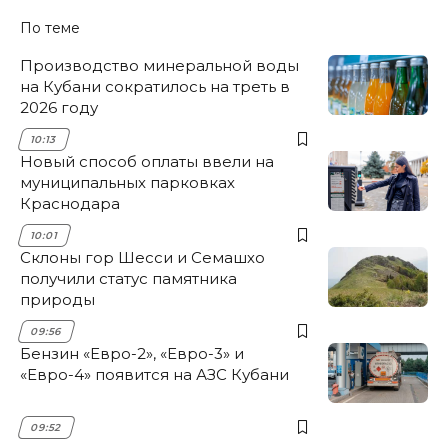
По теме
Производство минеральной воды
на Кубани сократилось на треть в
2026 году
10:13
Новый способ оплаты ввели на
муниципальных парковках
Краснодара
10:01
Склоны гор Шесси и Семашхо
получили статус памятника
природы
09:56
Бензин «Евро-2», «Евро-3» и
«Евро-4» появится на АЗС Кубани
09:52