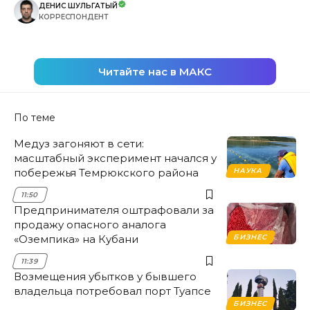
ДЕНИС ШУЛЬГАТЫЙ
КОРРЕСПОНДЕНТ
Читайте нас в МАКС
По теме
Медуз загоняют в сети:
масштабный эксперимент начался у
побережья Темрюкского района
НАУКА
11:50
Предпринимателя оштрафовали за
продажу опасного аналога
«Оземпика» на Кубани
БИЗНЕС
11:39
Возмещения убытков у бывшего
владельца потребовал порт Туапсе
БИЗНЕС