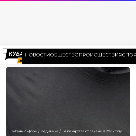
НОВОСТИ
ОБЩЕСТВО
ПРОИСШЕСТВИЯ
СПОР
Кубань Информ
/
Медицина
/
На лекарства от печени в 2025 году кубанцы потратили 763 млн рублей