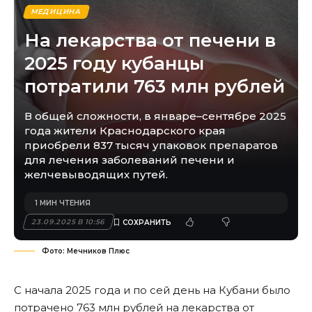
МЕДИЦИНА
На лекарства от печени в
2025 году кубанцы
потратили 763 млн рублей
В общей сложности, в январе–сентябре 2025
года жители Краснодарского края
приобрели 837 тысяч упаковок препаратов
для лечения заболеваний печени и
желчевыводящих путей.
1 МИН ЧТЕНИЯ
23.09.2025 В 10:56
Фото: Мечников Плюс
С начала 2025 года и по сей день на Кубани было
потрачено 763 млн рублей на лекарства от