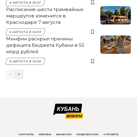
6 АВГУСТА В 15:03
Расписание шести трамвайных
маршрутов изменится в
Краснодаре 7 августа
6 АВГУСТА В 14:09
Минфин раскрыл причины
дефицита бюджета Кубани в 55
млрд рублей
6 АВГУСТА В 13:06
КОНТАКТЫ
РЕКЛАМА
ВАКАНСИИ
ЛИЦЕНЗИЯ СМИ
О ПРОЕКТЕ