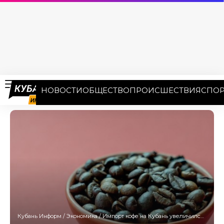
НОВОСТИ
ОБЩЕСТВО
ПРОИСШЕСТВИЯ
СПОР
Кубань Информ
/
Экономика
/
Импорт кофе на Кубань увеличился в 3,7 раза