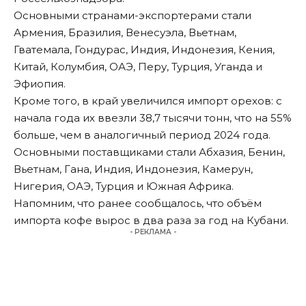
Основными странами-экспортерами стали
Армения, Бразилия, Венесуэла, Вьетнам,
Гватемала, Гондурас, Индия, Индонезия, Кения,
Китай, Колумбия, ОАЭ, Перу, Турция, Уганда и
Эфиопия.
Кроме того, в край увеличился импорт орехов: с
начала года их ввезли 38,7 тысячи тонн, что на 55%
больше, чем в аналогичный период 2024 года.
Основными поставщиками стали Абхазия, Бенин,
Вьетнам, Гана, Индия, Индонезия, Камерун,
Нигерия, ОАЭ, Турция и Южная Африка.
Напомним, что ранее сообщалось, что объём
импорта кофе
вырос в два раза за год на Кубани
.
- РЕКЛАМА -