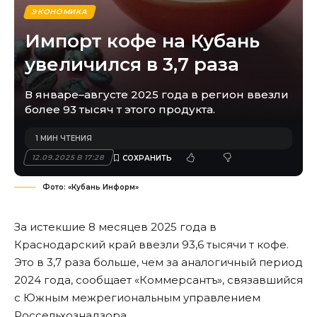
ЭКОНОМИКА
Импорт кофе на Кубань
увеличился в 3,7 раза
В январе–августе 2025 года в регион ввезли
более 93 тысяч т этого продукта.
1 МИН ЧТЕНИЯ
12.09.2025 В 17:28
Фото: «Кубань Информ»
За истекшие 8 месяцев 2025 года в
Краснодарский край ввезли 93,6 тысячи т кофе.
Это в 3,7 раза больше, чем за аналогичный период
2024 года, сообщает «Коммерсантъ»,
связавшийся
с Южным межрегиональным управлением
Россельхознадзора
.