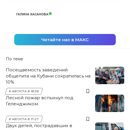
ГАЛИНА ХАСАНОВА
Читайте нас в МАКС
По теме
Посещаемость заведений
общепита на Кубани сократилась на
10%
8 АВГУСТА В 18:38
Лесной пожар вспыхнул под
Геленджиком
8 АВГУСТА В 17:27
Двух детей, пострадавших в