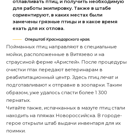
отлавливать птиц, и получить необходимую
для работы экипировку. Также в штабе
сориентируют, в каких местах были
замечены грязные птицы и в какое время
ехать для их отлова.
Оперштаб Краснодарского края.
Пойманных птиц направляют в специальные
мойки, расположенные в Витязево и на
страусиной ферме «Аристей». После процедуры
очистки птах передают ветеринарам
в
реабилитационный центр.
Здесь птиц лечат и
подготавливают к отправке в зоопарки. Таким
образом, уже
удалось спасти
более 1 300
пернатых.
Читайте также
, испачканных в мазуте птиц стали
находить на пляжах Новороссийска. В городе-
герое открыли штаб выдачи инвентаря для их
поимки.