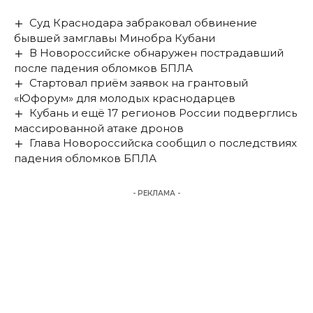
Суд Краснодара забраковал обвинение
бывшей замглавы Минобра Кубани
В Новороссийске обнаружен пострадавший
после падения обломков БПЛА
Стартовал приём заявок на грантовый
«Юфорум» для молодых краснодарцев
Кубань и ещё 17 регионов России подверглись
массированной атаке дронов
Глава Новороссийска сообщил о последствиях
падения обломков БПЛА
- РЕКЛАМА -