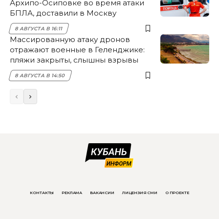
Архипо-Осиповке во время атаки
БПЛА, доставили в Москву
8 АВГУСТА В 16:11
Массированную атаку дронов
отражают военные в Геленджике:
пляжи закрыты, слышны взрывы
8 АВГУСТА В 14:50
КОНТАКТЫ
РЕКЛАМА
ВАКАНСИИ
ЛИЦЕНЗИЯ СМИ
О ПРОЕКТЕ