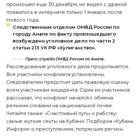
произошел еще 30 декабря, но видео с дракой
появилось в интернете только 1 января, после
Нового года.
Следственным отделом ОМВД России по
городу Анапе по факту произошедшего
возбуждено уголовное дело по части 2
статьи 213 УК РФ «Хулиганство».
Пресс-служба ОМВД России по Анапе.
Расследование уголовного дела продолжается.
Все участники конфликта установлены
.
Следователям предстоит дать правовую оценку
всем участникам инцидента. Один из участников
рассказал, что конфликт начался с обмена
резкими словами на национальной почве.
Читайте также: «Счастливый путь» к рабству:
самые жуткие секты на Кубани.
Подборка «Кубань
Информ»
о преступлениях, потрясших регион.