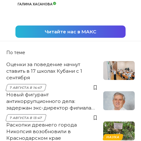
ГАЛИНА ХАСАНОВА
Читайте нас в МАКС
По теме
Оценки за поведение начнут
ставить в 17 школах Кубани с 1
сентября
7 АВГУСТА В 14:47
Новый фигурант
антикоррупционного дела:
задержан экс-директор филиала
НЭСК Крымска
7 АВГУСТА В 13:47
Раскопки древнего города
Никопсия возобновили в
Краснодарском крае
НАУКА