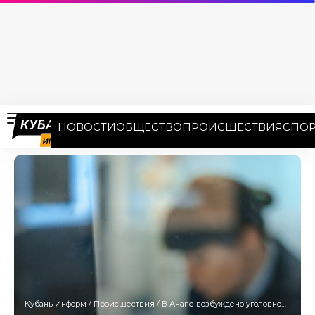
НОВОСТИ
ОБЩЕСТВО
ПРОИСШЕСТВИЯ
СПОР
Кубань Информ
/
Происшествия
/
В Анапе возбуждено уголовное дело после массовой драки в конце 2024 года