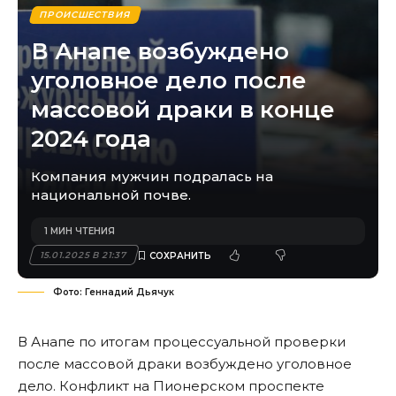
ПРОИСШЕСТВИЯ
В Анапе возбуждено
уголовное дело после
массовой драки в конце
2024 года
Компания мужчин подралась на
национальной почве.
1 МИН ЧТЕНИЯ
15.01.2025 В 21:37
Фото: Геннадий Дьячук
В Анапе
по итогам процессуальной проверки
после массовой драки возбуждено уголовное
дело. Конфликт на Пионерском проспекте