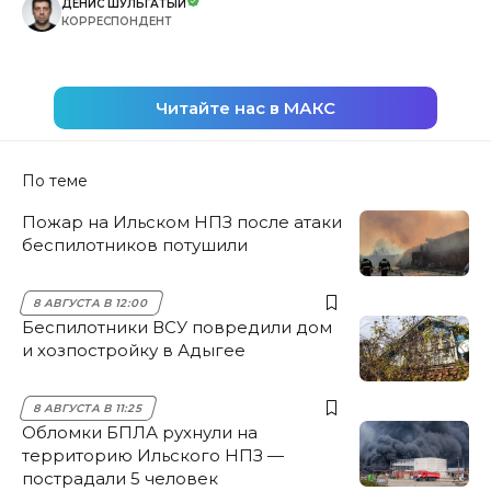
ДЕНИС ШУЛЬГАТЫЙ
КОРРЕСПОНДЕНТ
Читайте нас в МАКС
По теме
Пожар на Ильском НПЗ после атаки
беспилотников потушили
8 АВГУСТА В 12:00
Беспилотники ВСУ повредили дом
и хозпостройку в Адыгее
8 АВГУСТА В 11:25
Обломки БПЛА рухнули на
территорию Ильского НПЗ —
пострадали 5 человек