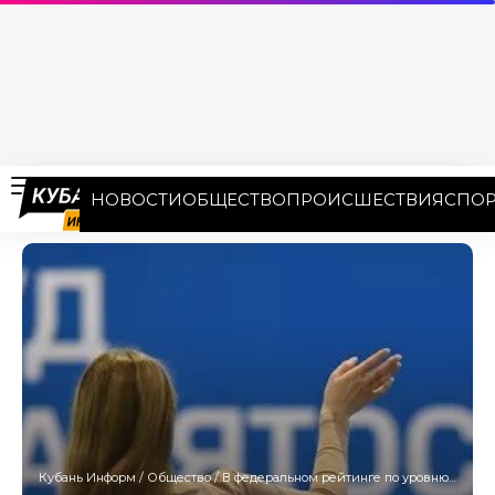
НОВОСТИ
ОБЩЕСТВО
ПРОИСШЕСТВИЯ
СПОР
Кубань Информ
/
Общество
/
В федеральном рейтинге по уровню безработицы Кубань оказалась на 46-месте