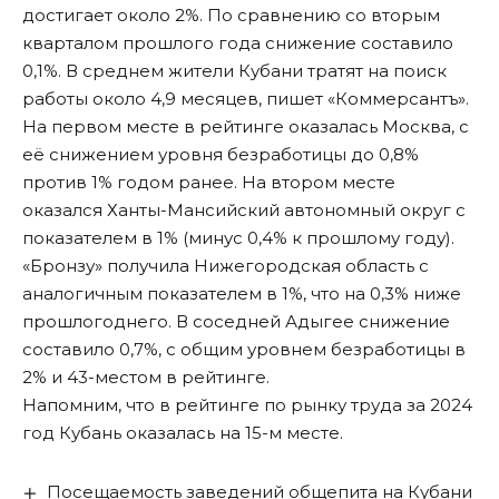
достигает около 2%. По сравнению со вторым
кварталом прошлого года снижение составило
0,1%. В среднем жители Кубани тратят на поиск
работы около 4,9 месяцев,
пишет «Коммерсантъ»
.
На первом месте в рейтинге оказалась Москва, с
её снижением уровня безработицы до 0,8%
против 1% годом ранее. На втором месте
оказался Ханты-Мансийский автономный округ с
показателем в 1% (минус 0,4% к прошлому году).
«Бронзу» получила Нижегородская область с
аналогичным показателем в 1%, что на 0,3% ниже
прошлогоднего. В соседней Адыгее снижение
составило 0,7%, с общим уровнем безработицы в
2% и 43-местом в рейтинге.
Напомним, что в рейтинге по рынку труда за 2024
год
Кубань оказалась на 15-м месте
.
Посещаемость заведений общепита на Кубани