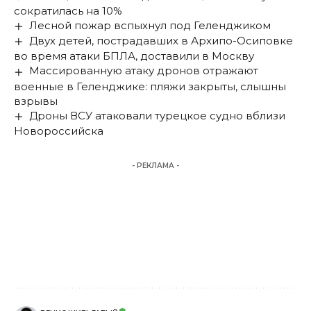
сократилась на 10%
Лесной пожар вспыхнул под Геленджиком
Двух детей, пострадавших в Архипо-Осиповке
во время атаки БПЛА, доставили в Москву
Массированную атаку дронов отражают
военные в Геленджике: пляжи закрыты, слышны
взрывы
Дроны ВСУ атаковали турецкое судно вблизи
Новороссийска
- РЕКЛАМА -