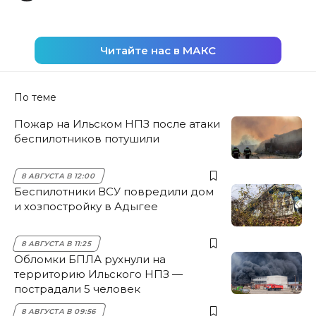
Читайте нас в МАКС
По теме
Пожар на Ильском НПЗ после атаки
беспилотников потушили
8 АВГУСТА В 12:00
Беспилотники ВСУ повредили дом
и хозпостройку в Адыгее
8 АВГУСТА В 11:25
Обломки БПЛА рухнули на
территорию Ильского НПЗ —
пострадали 5 человек
8 АВГУСТА В 09:56