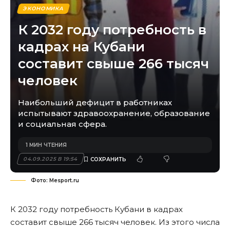
ЭКОНОМИКА
К 2032 году потребность в
кадрах на Кубани
составит свыше 266 тысяч
человек
Наибольший дефицит в работниках
испытывают здравоохранение, образование
и социальная сфера.
1 МИН ЧТЕНИЯ
04.09.2025 В 19:54
Фото: Mesport.ru
К 2032 году потребность Кубани в кадрах
составит свыше 266 тысяч человек. Из этого числа