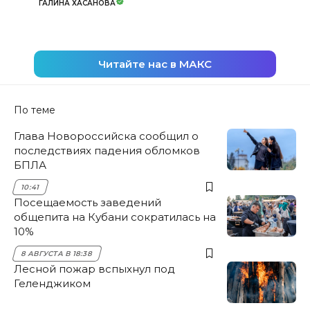
ГАЛИНА ХАСАНОВА
Читайте нас в МАКС
По теме
Глава Новороссийска сообщил о
последствиях падения обломков
БПЛА
10:41
Посещаемость заведений
общепита на Кубани сократилась на
10%
8 АВГУСТА В 18:38
Лесной пожар вспыхнул под
Геленджиком