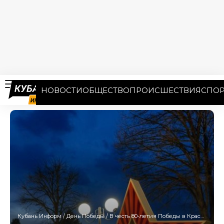
НОВОСТИ
ОБЩЕСТВО
ПРОИСШЕСТВИЯ
СПОР
Кубань Информ
/
День Победы
/
В честь 80-летия Победы в Краснодаре проведут более 200 мероприятий