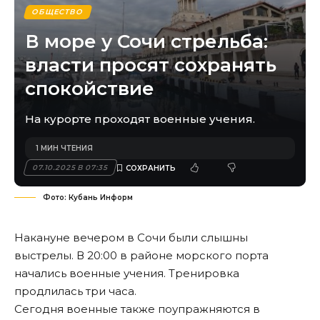
ОБЩЕСТВО
В море у Сочи стрельба:
власти просят сохранять
спокойствие
На курорте проходят военные учения.
1 МИН ЧТЕНИЯ
07.10.2025 В 07:35
Фото: Кубань Информ
Накануне вечером в Сочи были слышны
выстрелы. В 20:00 в районе морского порта
начались военные учения. Тренировка
продлилась три часа.
Сегодня военные также поупражняются в