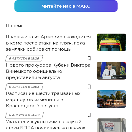
Читайте нас в МАКС
По теме
Школьница из Армавира находится
в коме после атаки на пляж, пока
земляки собирают помощь
6 АВГУСТА В 15:26
Нового прокурора Кубани Виктора
Винецкого официально
представили 6 августа
6 АВГУСТА В 15:03
Расписание шести трамвайных
маршрутов изменится в
Краснодаре 7 августа
6 АВГУСТА В 14:09
Указатели к укрытиям на случай
атаки БПЛА появились на пляжах