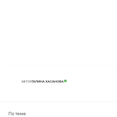
ГАЛИНА ХАСАНОВА
АВТОР
По теме