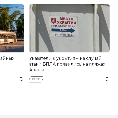
вайных
Указатели к укрытиям на случай
атаки БПЛА появились на пляжах
Анапы
13:03