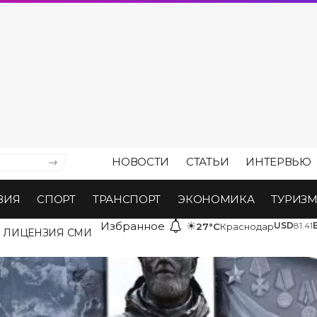
НОВОСТИ
СТАТЬИ
ИНТЕРВЬЮ
ВИЯ
СПОРТ
ТРАНСПОРТ
ЭКОНОМИКА
ТУРИЗ
Избранное
☀
USD
81.41
27°C
Краснодар
ЛИЦЕНЗИЯ СМИ