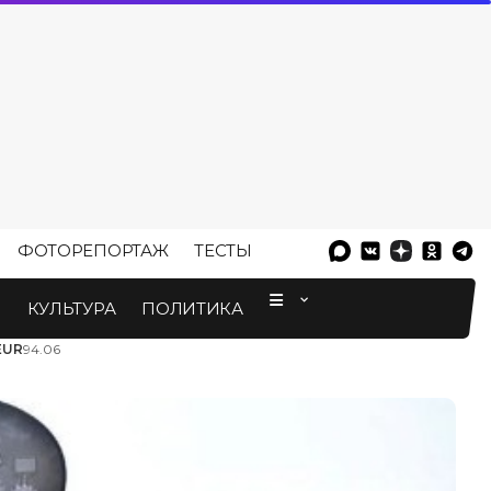
ФОТОРЕПОРТАЖ
ТЕСТЫ
⠀
М
КУЛЬТУРА
ПОЛИТИКА
EUR
94.06