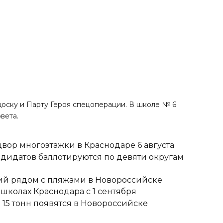
оску и Парту Героя спецоперации. В школе № 6
вета.
вор многоэтажки в Краснодаре 6 августа
ндидатов баллотируются по девяти округам
тий рядом с пляжами в Новороссийске
школах Краснодара с 1 сентября
15 тонн появятся в Новороссийске