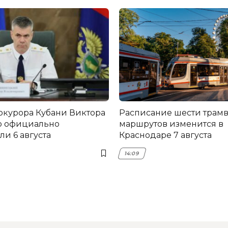
окурора Кубани Виктора
Расписание шести трам
о официально
маршрутов изменится в
и 6 августа
Краснодаре 7 августа
14:09