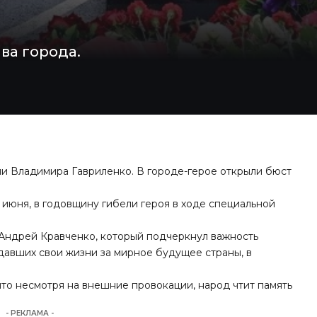
ва города.
ии Владимира Гавриленко. В городе-герое открыли бюст
 июня, в годовщину гибели героя в ходе специальной
 Андрей Кравченко, который подчеркнул важность
тдавших свои жизни за мирное будущее страны, в
что несмотря на внешние провокации, народ чтит память
- РЕКЛАМА -