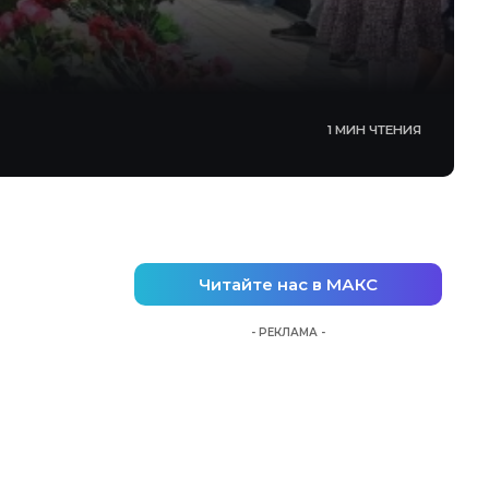
1 МИН ЧТЕНИЯ
Читайте нас в МАКС
- РЕКЛАМА -