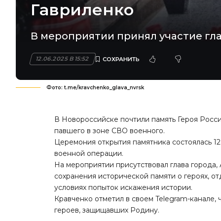
Гавриленко
В мероприятии принял участие гла
12.06.2025 В 15:52
Фото: t.me/kravchenko_glava_nvrsk
В Новороссийске почтили память Героя Росс
павшего в зоне СВО военного.
Церемония открытия памятника состоялась 12
военной операции.
На мероприятии присутствовал глава города,
сохранения исторической памяти о героях, о
условиях попыток искажения истории.
Кравченко отметил в своем Telegram-канале, 
героев, защищавших Родину.