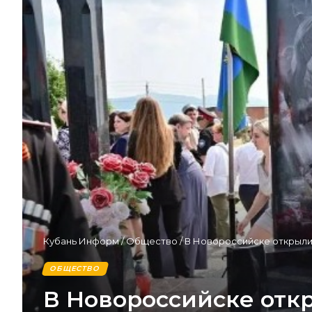
Кубань Информ
/
Общество
/
В Новороссийске открыли
ОБЩЕСТВО
В Новороссийске отк