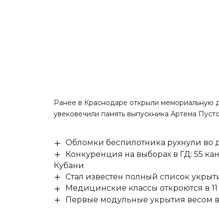
Ранее
в Краснодаре открыли мемориальную д
увековечили память выпускника Артема Пусто
Обломки беспилотника рухнули во д
Конкуренция на выборах в ГД: 55 ка
Кубани
Стал известен полный список укры
Медицинские классы откроются в 11 
Первые модульные укрытия весом в 