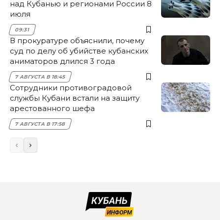
над Кубанью и регионами России 8
июля
09:31
В прокуратуре объяснили, почему
суд по делу об убийстве кубанских
аниматоров длился 3 года
7 АВГУСТА В 18:45
Сотрудники противоградовой
службы Кубани встали на защиту
арестованного шефа
7 АВГУСТА В 17:58