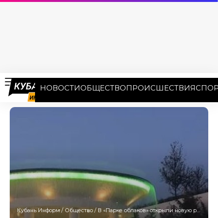
НОВОСТИ
ОБЩЕСТВО
ПРОИСШЕСТВИЯ
СПОР
Кубань Информ
/
Общество
/
В «Парке облаков» открыли новую романтичную локацию