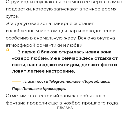
Струи воды спускаются с самого ее верха в лучах
подсветки, которую запускают в темное время
суток.
Эта досуговая зона наверняка станет
излюбленным местом для пар и молодоженов,
особенно в аномальную жару. Вся она окутана
атмосферой романтики и любви.
— В парке Облаков открылась новая зона —
«Озеро любви». Уже сейчас здесь отдыхают
гости, наслаждаются видом, делают фото и
ловят летнее настроение,
гласит пост в Telegram-канале «Парк облаков.
Парк Галицкого Краснодар».
Отметим, что тестовый запуск необычного
фонтана провели еще в ноябре прошлого года.
- РЕКЛАМА -