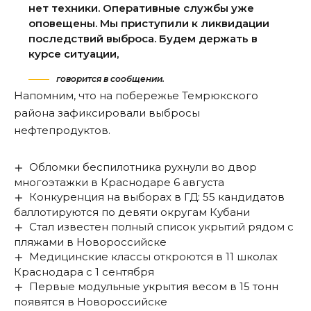
нет техники. Оперативные службы уже
оповещены. Мы приступили к ликвидации
последствий выброса. Будем держать в
курсе ситуации,
говорится в сообщении.
Напомним, что на побережье Темрюкского
района
зафиксировали выбросы
нефтепродуктов
.
Обломки беспилотника рухнули во двор
многоэтажки в Краснодаре 6 августа
Конкуренция на выборах в ГД: 55 кандидатов
баллотируются по девяти округам Кубани
Стал известен полный список укрытий рядом с
пляжами в Новороссийске
Медицинские классы откроются в 11 школах
Краснодара с 1 сентября
Первые модульные укрытия весом в 15 тонн
появятся в Новороссийске