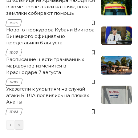
Школьница из Армавира находится
в коме после атаки на пляж, пока
земляки собирают помощь
15:26
Нового прокурора Кубани Виктора
Винецкого официально
представили 6 августа
15:03
Расписание шести трамвайных
маршрутов изменится в
Краснодаре 7 августа
14:09
Указатели к укрытиям на случай
атаки БПЛА появились на пляжах
Анапы
13:03