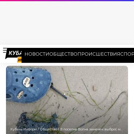
НОВОСТИ
ОБЩЕСТВО
ПРОИСШЕСТВИЯ
СПОР
Кубань Информ
/
Общество
/
В поселке Волна замечен выброс мазута