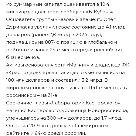
Их суммарный капитал оценивается в 10,4
миллиарда долларов, сообщает «Ъ-Кубань».
Основатель группы «Базовый элемент» Олег
Дерипаска увеличил свое состояние до 4,1 млрд
долларов (ранее 2,8 млрд в 2024 году),
поднявшись на 887-ю позицию в глобальном
рейтинге и заняв 25-е место среди российских
бизнесменов.
Активы основателя сети «Магнит» и владельца ФК
«Краснодар» Сергея Галицкого
уменьшились
на
100 млн долларов и составили 3,2 млрд. В
мировом списке он опустился на 1141-е место, а в
российском – на 31-е.
Состояние главы «Лаборатории Касперского»
Евгения Касперского, уроженца Новороссийска,
уменьшилось на 300 млн долларов, до 1,7 млрд.
Он занял 2019-ю строчку в общемировом
рейтинге и 64-ю среди россиян.