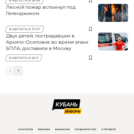
8 АВГУСТА В 18:38
Лесной пожар вспыхнул под
Геленджиком
8 АВГУСТА В 17:27
Двух детей, пострадавших в
Архипо-Осиповке во время атаки
БПЛА, доставили в Москву
8 АВГУСТА В 16:11
КОНТАКТЫ
РЕКЛАМА
ВАКАНСИИ
ЛИЦЕНЗИЯ СМИ
О ПРОЕКТЕ