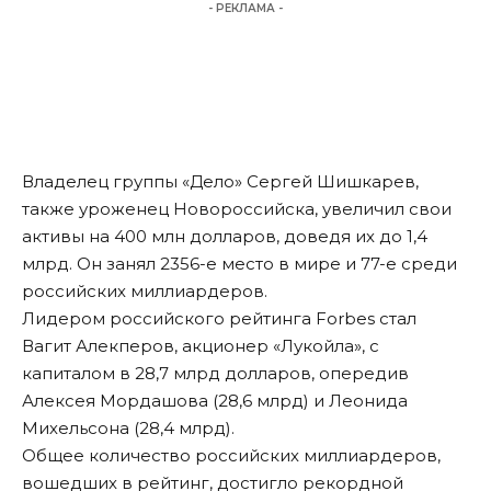
- РЕКЛАМА -
Владелец группы «Дело» Сергей Шишкарев,
также уроженец Новороссийска, увеличил свои
активы на 400 млн долларов, доведя их до 1,4
млрд. Он занял 2356-е место в мире и 77-е среди
российских миллиардеров.
Лидером российского рейтинга Forbes стал
Вагит Алекперов, акционер «Лукойла», с
капиталом в 28,7 млрд долларов, опередив
Алексея Мордашова (28,6 млрд) и Леонида
Михельсона (28,4 млрд).
Общее количество российских миллиардеров,
вошедших в рейтинг, достигло рекордной