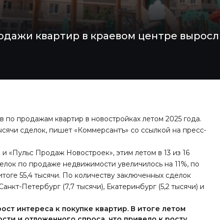
одажи квартир в краевом центре выросл
в по продажам квартир в новостройках летом 2025 года.
тысячи сделок, пишет
«Коммерсантъ» со ссылкой на пресс-
 «Пульс Продаж Новостроек», этим летом в 13 из 16
елок по продаже недвижимости увеличилось на 11%, по
тоге 55,4 тысячи. По количеству заключенных сделок
анкт-Петербург (7,7 тысячи), Екатеринбург (5,2 тысячи) и
ост интереса к покупке квартир. В итоге летом
сти и отложенного спроса, что привело к росту