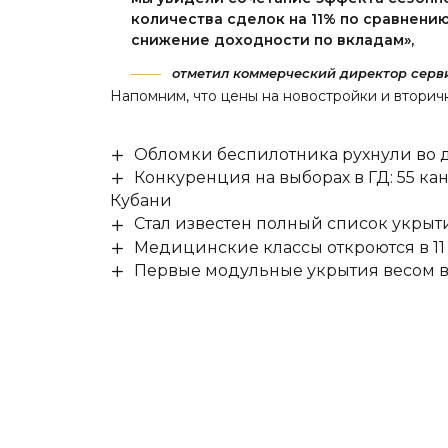
количества сделок на 11% по сравнению
снижение доходности по вкладам»,
отметил коммерческий директор серв
Напомним, что цены на новостройки и втори
Обломки беспилотника рухнули во д
Конкуренция на выборах в ГД: 55 ка
Кубани
Стал известен полный список укры
Медицинские классы откроются в 11 
Первые модульные укрытия весом в 