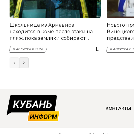
Школьница из Армавира
Нового пр
находится в коме после атаки на
Винецког
пляж, пока земляки собирают
представил
помощь
6 АВГУСТА В 15:26
6 АВГУСТА В 1
КОНТАКТЫ