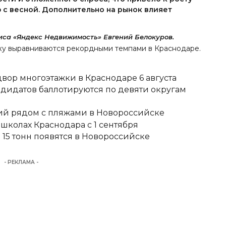
 с весной. Дополнительно на рынок влияет
иса «Яндекс Недвижимость» Евгений Белокуров.
чку
выравниваются рекордными темпами в Краснодаре
.
вор многоэтажки в Краснодаре 6 августа
ндидатов баллотируются по девяти округам
тий рядом с пляжами в Новороссийске
школах Краснодара с 1 сентября
15 тонн появятся в Новороссийске
- РЕКЛАМА -