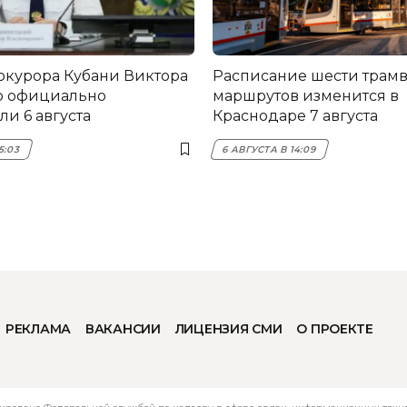
окурора Кубани Виктора
Расписание шести трам
о официально
маршрутов изменится в
и 6 августа
Краснодаре 7 августа
5:03
6 АВГУСТА В 14:09
РЕКЛАМА
ВАКАНСИИ
ЛИЦЕНЗИЯ СМИ
О ПРОЕКТЕ