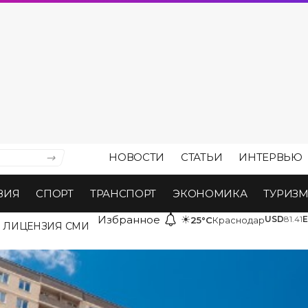
НОВОСТИ
СТАТЬИ
ИНТЕРВЬЮ
ВИЯ
СПОРТ
ТРАНСПОРТ
ЭКОНОМИКА
ТУРИЗ
Избранное
☀
USD
81.41
25°C
Краснодар
ЛИЦЕНЗИЯ СМИ