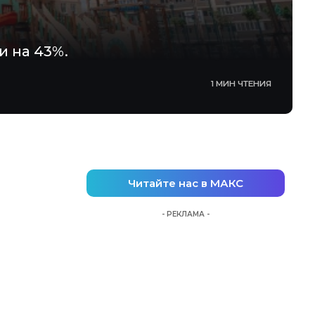
и на 43%.
1 МИН ЧТЕНИЯ
Читайте нас в МАКС
- РЕКЛАМА -