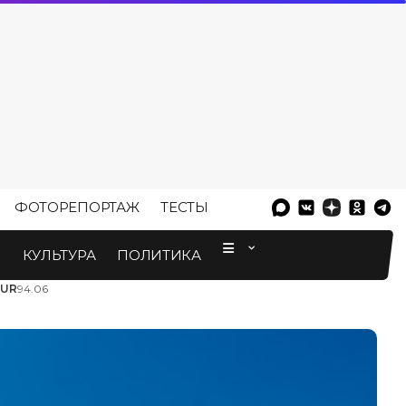
ФОТОРЕПОРТАЖ
ТЕСТЫ
⠀
М
КУЛЬТУРА
ПОЛИТИКА
EUR
94.06