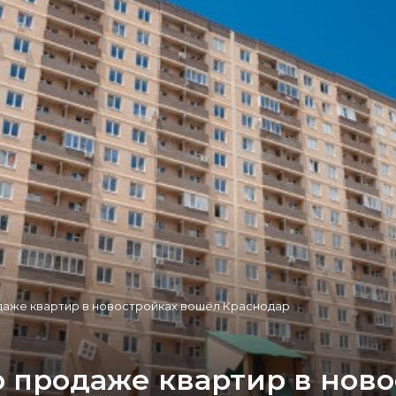
одаже квартир в новостройках вошёл Краснодар
о продаже квартир в нов