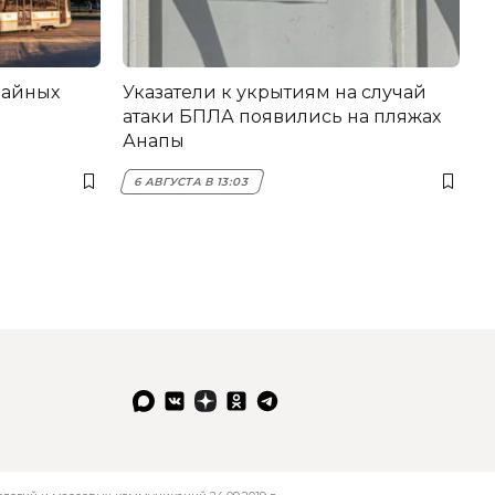
вайных
Указатели к укрытиям на случай
атаки БПЛА появились на пляжах
Анапы
6 АВГУСТА В 13:03