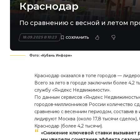
Краснодар
По сравнению с весной и летом пр
18.09.2025 В 10:23
Фото: «Кубань Информ»
Краснодар оказался в топе городов — лидеро
Всего за лето в городе заключили более 4,2 
службу «Яндекс Недвижимости»
.
По данным сервисов «Яндекс Недвижимость» и
городов-миллионников России количество сд
сравнению с весенним периодом, составив в и
лидируют Москва (около 17,8 тысячи сделок), С
Краснодар (более 4,2 тысячи).
«Снижение ключевой ставки вызывает р
мы увидели сочетание эффекта сезонно