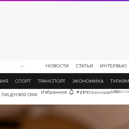
НОВОСТИ
СТАТЬИ
ИНТЕРВЬЮ
ВИЯ
СПОРТ
ТРАНСПОРТ
ЭКОНОМИКА
ТУРИЗ
Избранное
☀
USD
80.93
23°C
Краснодар
ЛИЦЕНЗИЯ СМИ