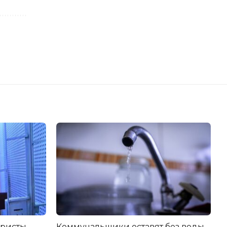
еристы
Коммунальщики оставят без воды