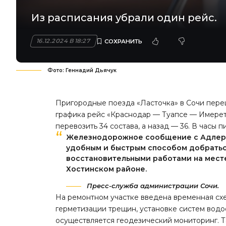
Из расписания убрали один рейс.
16.12.2024 В 18:27
Фото: Геннадий Дьячук
Пригородные поезда «Ласточка» в Сочи пере
графика рейс «Краснодар — Туапсе — Имерет
перевозить 34 состава, а назад — 36. В часы
Железнодорожное сообщение с Адлеро
удобным и быстрым способом добраться
восстановительными работами на месте
Хостинском районе.
Пресс-служба администрации Сочи.
На ремонтном участке введена временная сх
герметизации трещин, установке систем вод
осуществляется геодезический мониторинг. 