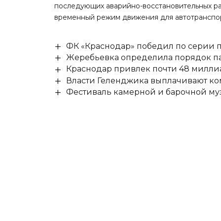
последующих аварийно-восстановительных раб
временный режим движения для автотранспо
ФК «Краснодар» победил по серии п
Жеребьевка определила порядок па
Краснодар привлек почти 48 милли
Власти Геленджика выплачивают к
Фестиваль камерной и барочной муз