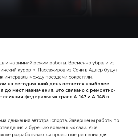
шли на зимний режим работы. Временно убрали из
инский курорт». Пассажиров из Сочи в Адлер будут
 пик интервалы между поездами сократили.
м на сегодняшний день остается наиболее
 до мест назначения. Это связано с ремонтно-
 слияния федеральных трасс А-147 и А-148 в
ема движения автотранспорта. Завершены работы по
оотведения и бурению временных свай. Уже
Также разрабатываются проектные решения для