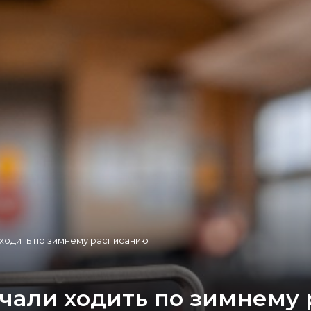
 ходить по зимнему расписанию
ачали ходить по зимнему