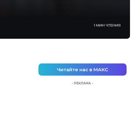
1 МИН ЧТЕНИЯ
Читайте нас в МАКС
- РЕКЛАМА -