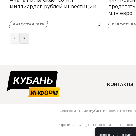
миллиардов рублей инвестиций
продавать 
млн евро
5 АВГУСТА В 16:39
5 АВГУСТА В 1
КОНТАКТЫ
Сетевое издание «Кубань Информ» зарегистр
Учредитель: Общество с ограниченной ответс
Используя этот сайт,