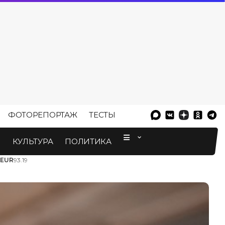
ФОТОРЕПОРТАЖ
ТЕСТЫ
⠀
М
КУЛЬТУРА
ПОЛИТИКА
EUR
93.19