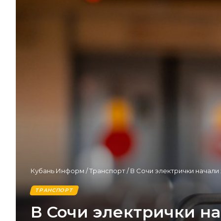
Кубань Информ
/
Транспорт
/
В Сочи электрички начали
ТРАНСПОРТ
В Сочи электрички н