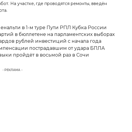
от. На участке, где проводятся ремонты, введён
рта.
енальти в 1-м туре Пути РПЛ Кубка России
ртий в бюллетене на парламентских выборах
ардов рублей инвестиций с начала года
омпенсации пострадавшим от удара БПЛА
ыки пройдёт в восьмой раз в Сочи
- РЕКЛАМА -