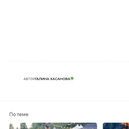
ГАЛИНА ХАСАНОВА
АВТОР
По теме