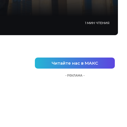
1 МИН ЧТЕНИЯ
Читайте нас в МАКС
- РЕКЛАМА -