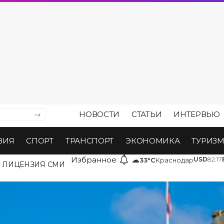
НОВОСТИ
СТАТЬИ
ИНТЕРВЬЮ
ВИЯ
СПОРТ
ТРАНСПОРТ
ЭКОНОМИКА
ТУРИЗ
Избранное
☁
USD
82.17
33°C
Краснодар
ЛИЦЕНЗИЯ СМИ