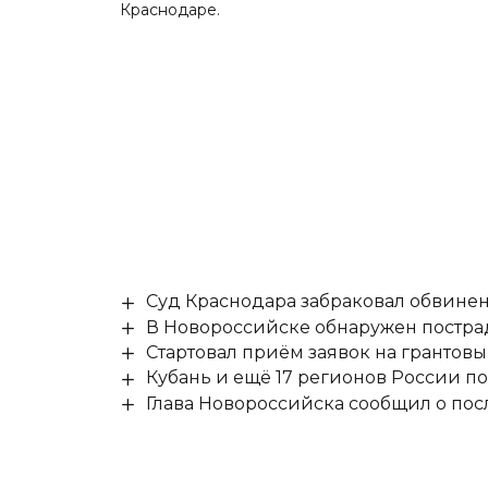
Краснодаре.
Суд Краснодара забраковал обвине
В Новороссийске обнаружен постр
Стартовал приём заявок на гранто
Кубань и ещё 17 регионов России п
Глава Новороссийска сообщил о по