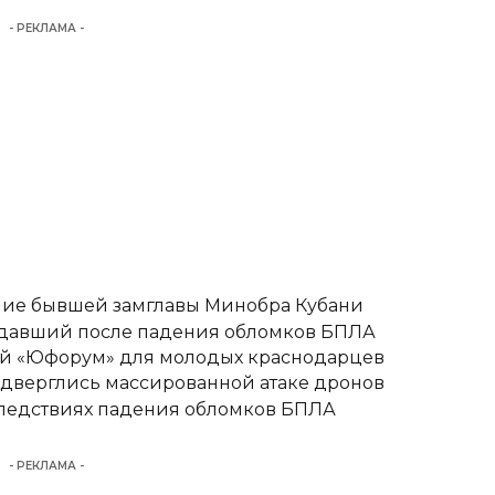
- РЕКЛАМА -
ние бывшей замглавы Минобра Кубани
адавший после падения обломков БПЛА
вый «Юфорум» для молодых краснодарцев
одверглись массированной атаке дронов
следствиях падения обломков БПЛА
- РЕКЛАМА -