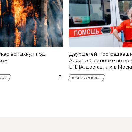
жар вспыхнул под
Двух детей, пострадавши
ком
Архипо-Осиповке во вре
БПЛА, доставили в Моск
7:27
8 АВГУСТА В 16:11