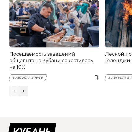
Посещаемость заведений
Лесной по
общепита на Кубани сократилась
Геленджи
на 10%
8 АВГУСТА В 18:38
8 АВГУСТА В 1