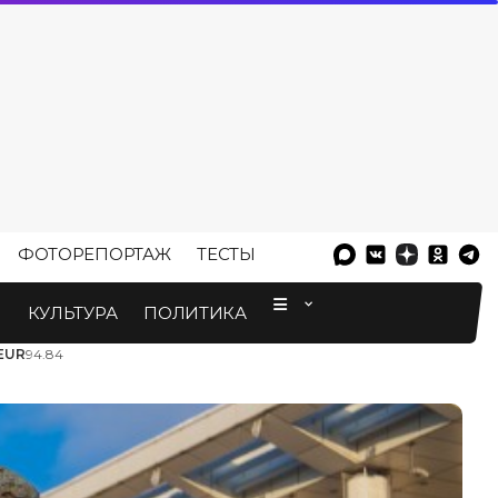
ФОТОРЕПОРТАЖ
ТЕСТЫ
⠀
М
КУЛЬТУРА
ПОЛИТИКА
EUR
94.84