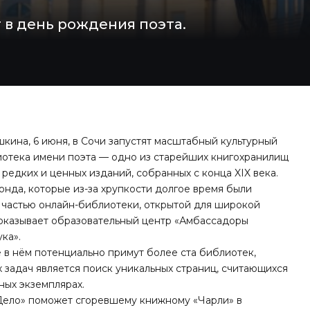
 в день рождения поэта.
ина, 6 июня, в Сочи запустят масштабный культурный
иотека имени поэта — одно из старейших книгохранилищ
редких и ценных изданий, собранных с конца XIX века.
онда, которые из-за хрупкости долгое время были
т частью онлайн-библиотеки, открытой для широкой
оказывает образовательный центр «Амбассадоры
ка».
 в нём потенциально примут более ста библиотек,
задач является поиск уникальных страниц, считающихся
ных экземплярах.
Дело» поможет сгоревшему книжному «Чарли» в