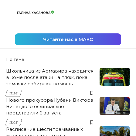
ГАЛИНА ХАСАНОВА
Читайте нас в МАКС
По теме
Школьница из Армавира находится
в коме после атаки на пляж, пока
земляки собирают помощь
15:26
Нового прокурора Кубани Виктора
Винецкого официально
представили 6 августа
15:03
Расписание шести трамвайных
маршрутов изменится в