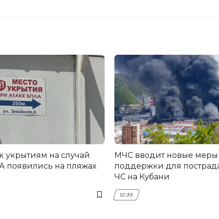
 к укрытиям на случай
МЧС вводит новые меры
А появились на пляжах
поддержки для пострад
ЧС на Кубани
12:35