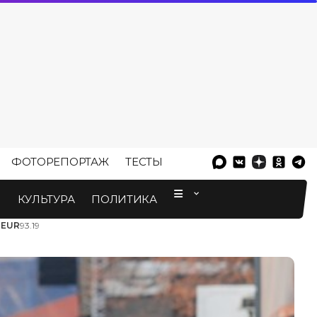
ФОТОРЕПОРТАЖ
ТЕСТЫ
⠀
М
КУЛЬТУРА
ПОЛИТИКА
3
EUR
93.19