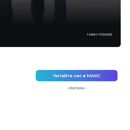
1 МИН ЧТЕНИЯ
Читайте нас в МАКС
- РЕКЛАМА -