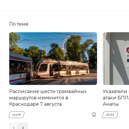
По теме
Расписание шести трамвайных
Указатели
маршрутов изменится в
атаки БПЛ
Краснодаре 7 августа
Анапы
14:09
13:03