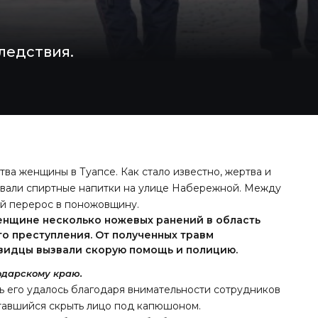
ледствия.
ва женщины в Туапсе. Как стало известно, жертва и
ивали спиртные напитки на улице Набережной. Между
й перерос в поножовщину.
енщине несколько ножевых ранений в область
то преступления. От полученных травм
евидцы вызвали скорую помощь и полицию.
одарскому краю.
ь его удалось благодаря внимательности сотрудников
ытавшийся скрыть лицо под капюшоном.