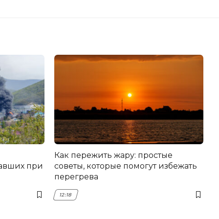
Как пережить жару: простые
авших при
советы, которые помогут избежать
перегрева
12:18