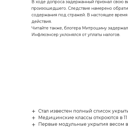
В ходе допроса задержанный признал свою ви
произошедшего. Следствие намерено обратит
содержания под стражей. В настоящее время
действия.
Читайте также
, блогера Митрошину задержал
Инфлюэнсер уклонялся от уплаты налогов.
Стал известен полный список укры
Медицинские классы откроются в 11 
Первые модульные укрытия весом в 