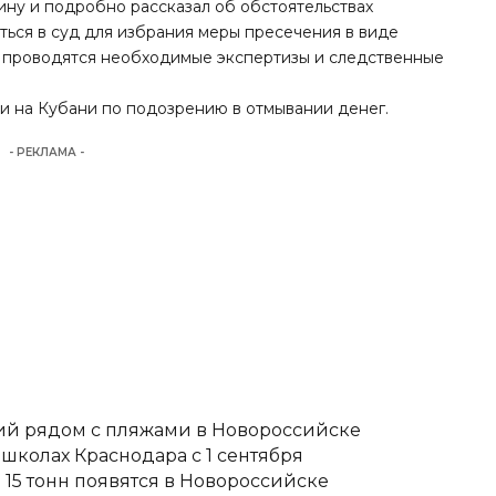
ну и подробно рассказал об обстоятельствах
ься в суд для избрания меры пресечения в виде
 проводятся необходимые экспертизы и следственные
и на Кубани по подозрению в отмывании денег.
- РЕКЛАМА -
тий рядом с пляжами в Новороссийске
школах Краснодара с 1 сентября
15 тонн появятся в Новороссийске