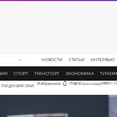
НОВОСТИ
СТАТЬИ
ИНТЕРВЬЮ
ВИЯ
СПОРТ
ТРАНСПОРТ
ЭКОНОМИКА
ТУРИЗ
Избранное
⛅
USD
80.9
35°C
Краснодар
ЛИЦЕНЗИЯ СМИ