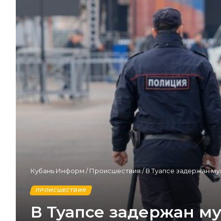
Кубань Информ
/
Происшествия
/
В Туапсе задержан м
ПРОИСШЕСТВИЯ
В Туапсе задержан м