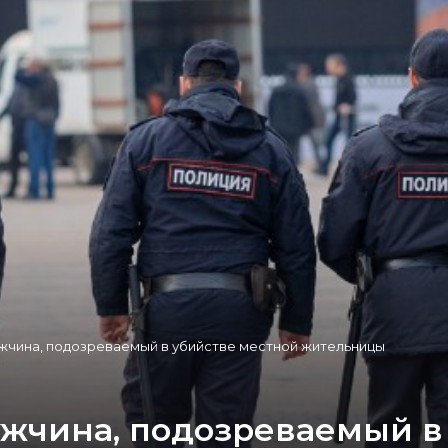
ужчина, подозреваемый в убийстве местной жительницы
ужчина, подозреваемый в